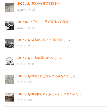
2026.July15①今年度定期①結果
2026年7月15日
2026.07.14①小学生英語夏休み前最終日
2026年7月14日
2026.July13①時を経ても同じ感じ(/・ω・)/
2026年7月13日
2026.July11①感謝しかない(/・ω・)/
2026年7月11日
2026.July09①それは確かに必要なのだけど…
2026年7月9日
2026.July08①作られた自分から、本当の自分へ
2026年7月8日