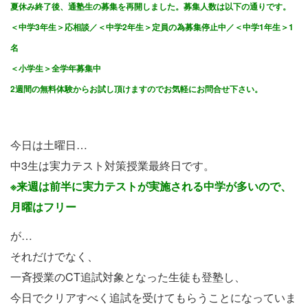
夏休み終了後、通塾生の募集を再開しました。募集人数は以下の通りです。
＜中学3年生＞応相談／＜
中学2年生＞定員の為募集停止中／＜
中学1年生＞1
名
＜小学生＞全学年募集中
2週間の無料体験からお試し頂けますのでお気軽にお問合せ下さい。
今日は土曜日…
中3生は実力テスト対策授業最終日です。
※来週は前半に実力テストが実施される中学が多いので、
月曜はフリー
が…
それだけでなく、
一斉授業のCT追試対象となった生徒も登塾し、
今日でクリアすべく追試を受けてもらうことになっていま