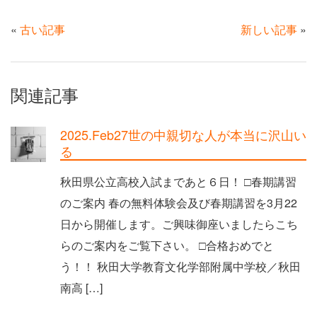
«
古い記事
新しい記事
»
関連記事
2025.Feb27世の中親切な人が本当に沢山い
る
秋田県公立高校入試まであと６日！ □春期講習
のご案内 春の無料体験会及び春期講習を3月22
日から開催します。ご興味御座いましたらこち
らのご案内をご覧下さい。 □合格おめでと
う！！ 秋田大学教育文化学部附属中学校／秋田
南高 […]