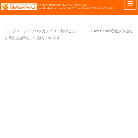
トップページ
>
ブログカテゴリ
>
塾のこと・・・
>
2023.Sep23①追試を当た
り前だと思わないでほしいのです…