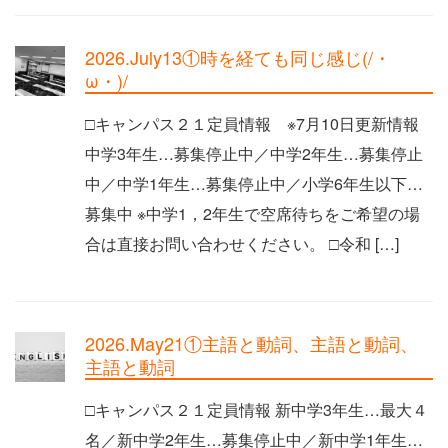
2026.July13①時を経ても同じ感じ(/・
ω・)/
□キャンパス２１定員情報 ※7月10日更新情報
中学3年生…募集停止中／中学2年生…募集停止
中／中学1年生…募集停止中／小学6年生以下…
募集中 ※中学1，2年生で空席待ちをご希望の場
合は直接お問い合わせください。 □令和 […]
2026.May21①主語と動詞、主語と動詞、
主語と動詞
□キャンパス２１定員情報 新中学3年生…最大４
名／新中学2年生…募集停止中／新中学1年生…