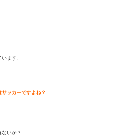
ています。
はサッカーですよね？
れないか？