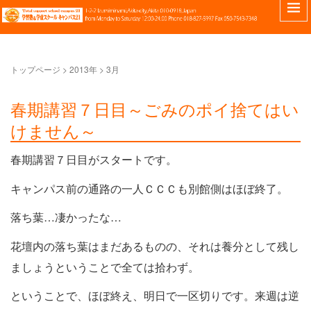
トップページ
>
2013年
>
3月
春期講習７日目～ごみのポイ捨てはい
けません～
春期講習７日目がスタートです。
キャンパス前の通路の一人ＣＣＣも別館側はほぼ終了。
落ち葉…凄かったな…
花壇内の落ち葉はまだあるものの、それは養分として残し
ましょうということで全ては拾わず。
ということで、ほぼ終え、明日で一区切りです。来週は逆