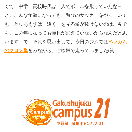
くて、中学、高校時代は一人でボールを蹴っていたな～
と。こんな年齢になっても、遊びのサッカーをやっていて
も、とりあえずは「遠く」を見る癖が抜けないのは、今で
も、この年になっても憧れが消えていないからなんだと思
います。で、それを思い出して、今日のジムでは
ベッカム
のクロス集
をみながら、ご機嫌で走っていました(笑)
お
サ
問
イ
い
ト
合
ポ
わ
リ