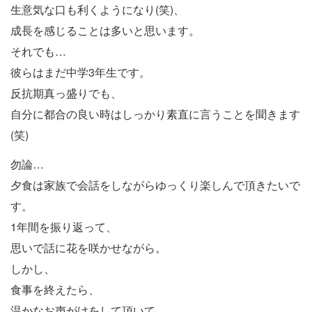
生意気な口も利くようになり(笑)、
成長を感じることは多いと思います。
それでも…
彼らはまだ中学3年生です。
反抗期真っ盛りでも、
自分に都合の良い時はしっかり素直に言うことを聞きます
(笑)
勿論…
夕食は家族で会話をしながらゆっくり楽しんで頂きたいで
す。
1年間を振り返って、
思いで話に花を咲かせながら。
しかし、
食事を終えたら、
温かなお声がけをして頂いて、