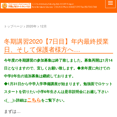
トップページ
>
2020年
>
12月
冬期講習2020【7日目】年内最終授業
日、そして保護者様方へ…
今年度の冬期講習の参加募集は終了致しました。募集再開は1月14
日となりますので、宜しくお願い致します。
◆来年度に向けての
中学2年生の追加募集は継続しております。
◆1月31日から中学入学準備講座が始まります。勉強面でロケット
スタートを切りたい小学6年生さんは是非説明会にお越し下さい
こちら
<(_ _)>詳細は
をご覧下さい。
まずは…