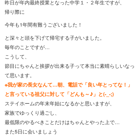
昨日が年内最終授業となった中学１・２年生ですが、
帰り際に
今年も1年間有難うございました！
と深々と頭を下げて帰宅する子がいました。
毎年のことですが…
こうして、
節目にちゃんと挨拶が出来る子って本当に素晴らしいなっ
て思います。
※我が家の長女なんて…朝、電話で「良い年とってな！」
と言っている祖父に対して「どんも～♪」と(-_-;)
ステイホームの年末年始になるかと思いますが、
家族でゆっくり過ごし、
最低限のやるべきことだけはちゃんとやった上で…
また5日に会いましょう