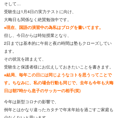
そして…
受験生は1月4日の実力テストに向け、
大晦日も関係なく絶賛勉強中です。
※現在、国語の演習中の為私はブログを書いてます。
但し、今日からは時短授業となり、
2日までは基本的に午前と夜の時間は塾もクローズしてい
ます。
その状況を踏まえて、
受験生と保護者様にお伝えしておきたいことを書きます。
※結局、毎年この日には同じようなコトを思うってことで
す。ちなみに、私の場合行動も同じで、去年も今年も大晦
日は朝7時から息子のサッカーの相手(笑)
今年は新型コロナの影響で、
例年とはかなり違ったカタチで年末年始を過ごすご家庭も
少なくないと思います。