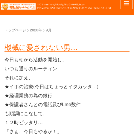
トップページ
>
2020年
>
9月
機械に愛されない男…
今日も朝から活動を開始し、
いつも通りのルーティン…
それに加え、
★イボの治療(今日はちょっとイタカッタ…)
★経理業務の為の銀行
★保護者さんとの電話及びLine数件
も順調にこなして、
１２時ピッタリ…
「さぁ、今日もやるか！」