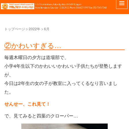
トップページ
>
2022年
>
6月
②かわいすぎる…
毎週木曜日の夕方は道場部で、
小学4年生以下のかわいいかわいい子供たちが登塾します
が、
今日は2年生の女の子が教室に入ってくるなり言いまし
た。
せんせー、これ見て！
で、見てみると四葉のクローバー…