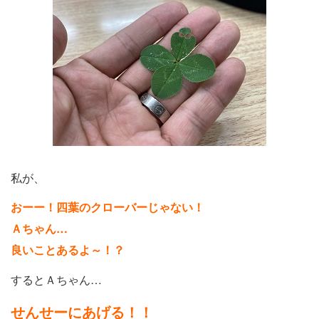
私が、
おーー！四葉のクローバーじゃない！
Ａちゃん…
良いことあるよ～！？
するとＡちゃん…
せんせーにあげる！！