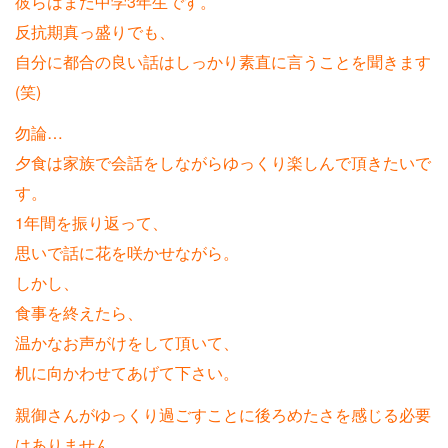
彼らはまだ中学3年生です。
反抗期真っ盛りでも、
自分に都合の良い話はしっかり素直に言うことを聞きます
(笑)
勿論…
夕食は家族で会話をしながらゆっくり楽しんで頂きたいで
す。
1年間を振り返って、
思いで話に花を咲かせながら。
しかし、
食事を終えたら、
温かなお声がけをして頂いて、
机に向かわせてあげて下さい。
親御さんがゆっくり過ごすことに後ろめたさを感じる必要
はありません。