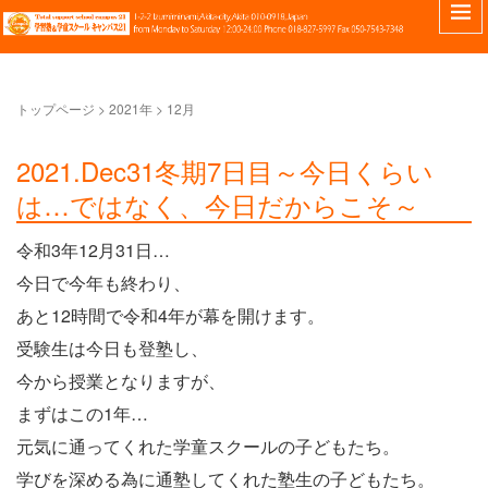
トップページ
>
2021年
>
12月
2021.Dec31冬期7日目～今日くらい
は…ではなく、今日だからこそ～
令和3年12月31日…
今日で今年も終わり、
あと12時間で令和4年が幕を開けます。
受験生は今日も登塾し、
今から授業となりますが、
まずはこの1年…
元気に通ってくれた学童スクールの子どもたち。
学びを深める為に通塾してくれた塾生の子どもたち。