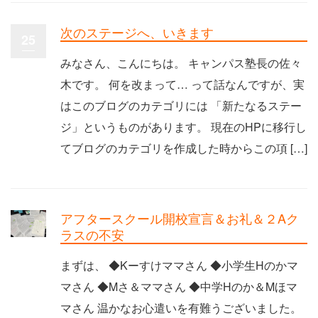
次のステージへ、いきます
25
みなさん、こんにちは。 キャンパス塾長の佐々
木です。 何を改まって… って話なんですが、実
はこのブログのカテゴリには 「新たなるステー
ジ」というものがあります。 現在のHPに移行し
てブログのカテゴリを作成した時からこの項 […]
アフタースクール開校宣言＆お礼＆２Aク
ラスの不安
まずは、 ◆Kーすけママさん ◆小学生Hのかマ
マさん ◆Mさ＆ママさん ◆中学Hのか＆Mほマ
マさん 温かなお心遣いを有難うございました。