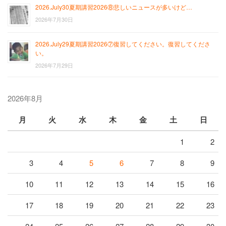
2026.July30夏期講習2026⑧悲しいニュースが多いけど…
2026年7月30日
2026.July29夏期講習2026⑦復習してください。復習してくださ
い。
2026年7月29日
2026年8月
月
火
水
木
金
土
日
1
2
3
4
5
6
7
8
9
10
11
12
13
14
15
16
17
18
19
20
21
22
23