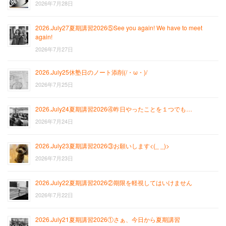
2026年7月28日
2026.July27夏期講習2026⑤See you again! We have to meet
again!
2026年7月27日
2026.July25休塾日のノート添削(/・ω・)/
2026年7月25日
2026.July24夏期講習2026④昨日やったことを１つでも…
2026年7月24日
2026.July23夏期講習2026③お願いします<(_ _)>
2026年7月23日
2026.July22夏期講習2026②期限を軽視してはいけません
2026年7月22日
2026.July21夏期講習2026①さぁ、今日から夏期講習