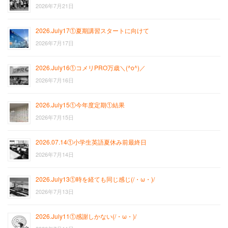
2026年7月21日
2026.July17①夏期講習スタートに向けて
2026年7月17日
2026.July16①コメリPRO万歳＼(^o^)／
2026年7月16日
2026.July15①今年度定期①結果
2026年7月15日
2026.07.14①小学生英語夏休み前最終日
2026年7月14日
2026.July13①時を経ても同じ感じ(/・ω・)/
2026年7月13日
2026.July11①感謝しかない(/・ω・)/