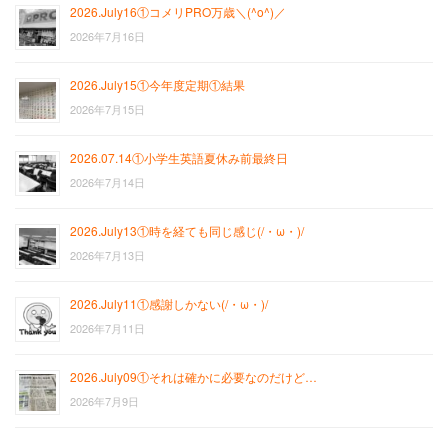
2026.July16①コメリPRO万歳＼(^o^)／
2026年7月16日
2026.July15①今年度定期①結果
2026年7月15日
2026.07.14①小学生英語夏休み前最終日
2026年7月14日
2026.July13①時を経ても同じ感じ(/・ω・)/
2026年7月13日
2026.July11①感謝しかない(/・ω・)/
2026年7月11日
2026.July09①それは確かに必要なのだけど…
2026年7月9日