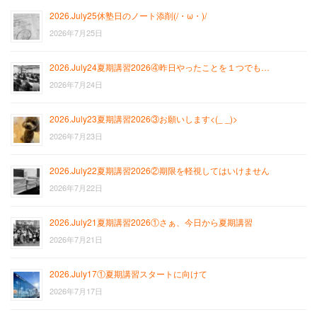
2026.July25休塾日のノート添削(/・ω・)/
2026年7月25日
2026.July24夏期講習2026④昨日やったことを１つでも…
2026年7月24日
2026.July23夏期講習2026③お願いします<(_ _)>
2026年7月23日
2026.July22夏期講習2026②期限を軽視してはいけません
2026年7月22日
2026.July21夏期講習2026①さぁ、今日から夏期講習
2026年7月21日
2026.July17①夏期講習スタートに向けて
2026年7月17日