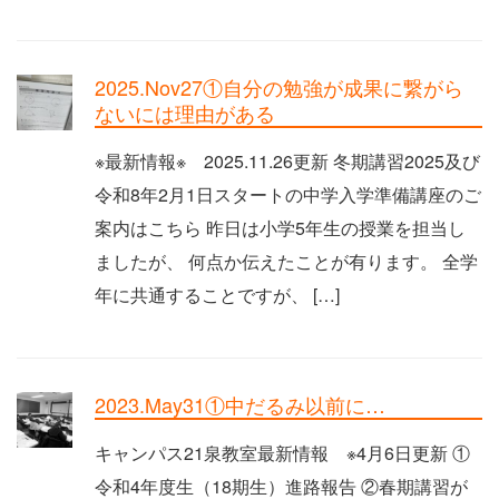
2025.Nov27①自分の勉強が成果に繋がら
ないには理由がある
※最新情報※ 2025.11.26更新 冬期講習2025及び
令和8年2月1日スタートの中学入学準備講座のご
案内はこちら 昨日は小学5年生の授業を担当し
ましたが、 何点か伝えたことが有ります。 全学
年に共通することですが、 […]
2023.May31①中だるみ以前に…
キャンパス21泉教室最新情報 ※4月6日更新 ①
令和4年度生（18期生）進路報告 ②春期講習が