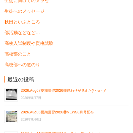
生徒に向けてのメッセ
生徒へのメッセージ
秋田といふところ
部活動などなど…
高校入試制度や資格試験
高校部のこと
高校部への道のり
最近の投稿
2026.Aug07夏期講習2026⑫終わりが見えた(/・ω・)/
2026年8月7日
2026.Aug06夏期講習2026⑪NEWS8月号配布
2026年8月6日