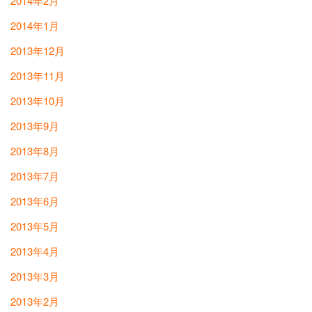
2014年2月
2014年1月
2013年12月
2013年11月
2013年10月
2013年9月
2013年8月
2013年7月
2013年6月
2013年5月
2013年4月
2013年3月
2013年2月