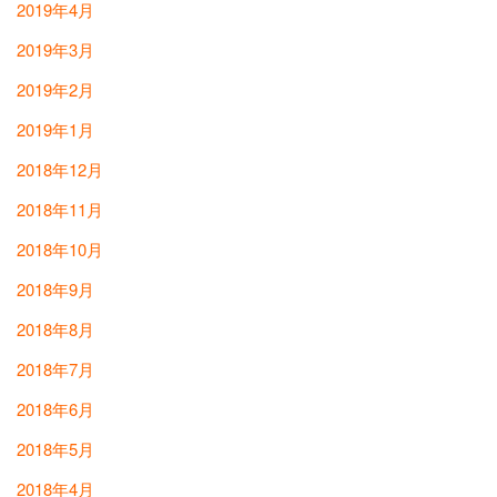
2019年4月
2019年3月
2019年2月
2019年1月
2018年12月
2018年11月
2018年10月
2018年9月
2018年8月
2018年7月
2018年6月
2018年5月
2018年4月