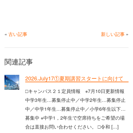
«
古い記事
新しい記事
»
関連記事
2026.July17①夏期講習スタートに向けて
□キャンパス２１定員情報 ※7月10日更新情報
中学3年生…募集停止中／中学2年生…募集停止
中／中学1年生…募集停止中／小学6年生以下…
募集中 ※中学1，2年生で空席待ちをご希望の場
合は直接お問い合わせください。 □令和 […]