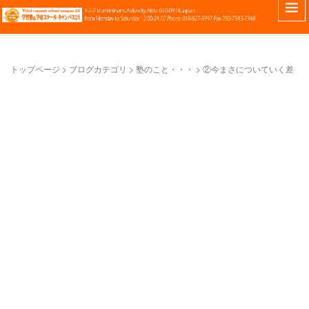
トップページ
>
ブログカテゴリ
>
塾のこと・・・
>
②今まさについていく差