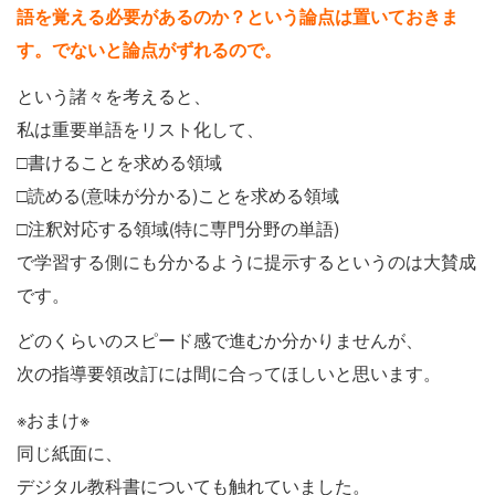
語を覚える必要があるのか？という論点は置いておきま
す。でないと論点がずれるので。
という諸々を考えると、
私は重要単語をリスト化して、
□書けることを求める領域
□読める(意味が分かる)ことを求める領域
□注釈対応する領域(特に専門分野の単語)
で学習する側にも分かるように提示するというのは大賛成
です。
どのくらいのスピード感で進むか分かりませんが、
次の指導要領改訂には間に合ってほしいと思います。
※おまけ※
同じ紙面に、
デジタル教科書についても触れていました。