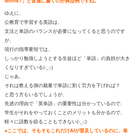
tennis?」と普通に書くのが典型例ですね。
ゆえに、
公教育で学習する英語は、
文法と単語のバランスが必要になってくると思うのです
が、
現行の指導要領では、
しっかり勉強しようとする生徒ほど「単語」の負担が大き
くなりすぎている(-_-;)
じゃあ、
それは教える側の裁量で単語に割く労力を下げれば？
と思う方もいるでしょうが、
先述の理由で「英単語」の重要性は分かっているので、
学生がそれをやっておくことのメリットも分かるので、
軽々に語数を絞ることもできない(-_-;)
※ここでは、そもそもこれだけAIが普及しているのに、単