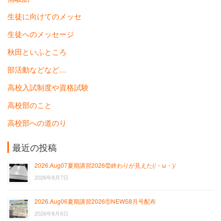
生徒に向けてのメッセ
生徒へのメッセージ
秋田といふところ
部活動などなど…
高校入試制度や資格試験
高校部のこと
高校部への道のり
最近の投稿
2026.Aug07夏期講習2026⑫終わりが見えた(/・ω・)/
2026年8月7日
2026.Aug06夏期講習2026⑪NEWS8月号配布
2026年8月6日