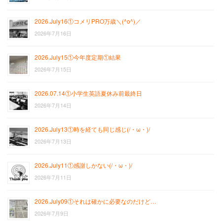
2026.July16①コメリPRO万歳＼(^o^)／
2026年7月16日
2026.July15①今年度定期①結果
2026年7月15日
2026.07.14①小学生英語夏休み前最終日
2026年7月14日
2026.July13①時を経ても同じ感じ(/・ω・)/
2026年7月13日
2026.July11①感謝しかない(/・ω・)/
2026年7月11日
2026.July09①それは確かに必要なのだけど…
2026年7月9日