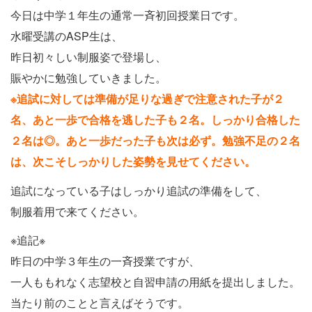
今日は中学１年生の通常一斉初回授業日です。
水曜受講のASP生は、
昨日初々しい制服姿で登場し、
賑やかに勉強していきました。
※追試に対しては準備が足りな過ぎで注意された子が２
名、あと一歩で合格を逃した子も２名。しっかり合格した
２名は◎。あと一歩だった子も次は必ず。勉強不足の２名
は、次こそしっかりした姿勢を見せてください。
追試になっている子はしっかり追試の準備をして、
制服着用で来てください。
※追記※
昨日の中学３年生の一斉授業ですが、
一人ももれなく志望校と自習申請の用紙を提出しました。
当たり前のことと言えばそうです。