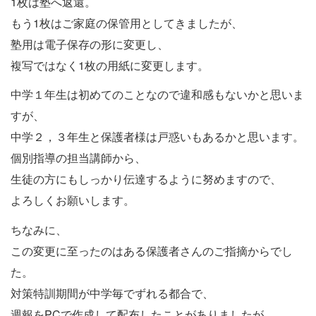
1枚は塾へ返還。
もう1枚はご家庭の保管用としてきましたが、
塾用は電子保存の形に変更し、
複写ではなく1枚の用紙に変更します。
中学１年生は初めてのことなので違和感もないかと思いま
すが、
中学２，３年生と保護者様は戸惑いもあるかと思います。
個別指導の担当講師から、
生徒の方にもしっかり伝達するように努めますので、
よろしくお願いします。
ちなみに、
この変更に至ったのはある保護者さんのご指摘からでし
た。
対策特訓期間が中学毎でずれる都合で、
週報をPCで作成して配布したことがありましたが、