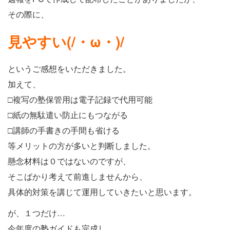
その際に、
見やすい(/・ω・)/
というご感想をいただきました。
加えて、
□複写の塾保管用は電子記録で代用可能
□紙の無駄遣い防止にもつながる
□講師の手書きの手間も省ける
等メリットの方が多いと判断しました。
懸念材料は０ではないのですが、
そこばかり考えて前進しませんから、
具体的対策を講じて運用していきたいと思います。
が、１つだけ…
今年度の塾ガイドも完成し、