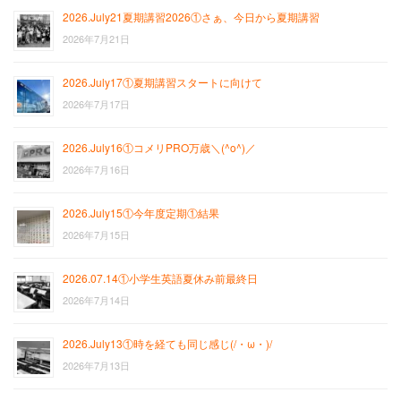
2026.July21夏期講習2026①さぁ、今日から夏期講習
2026年7月21日
2026.July17①夏期講習スタートに向けて
2026年7月17日
2026.July16①コメリPRO万歳＼(^o^)／
2026年7月16日
2026.July15①今年度定期①結果
2026年7月15日
2026.07.14①小学生英語夏休み前最終日
2026年7月14日
2026.July13①時を経ても同じ感じ(/・ω・)/
2026年7月13日