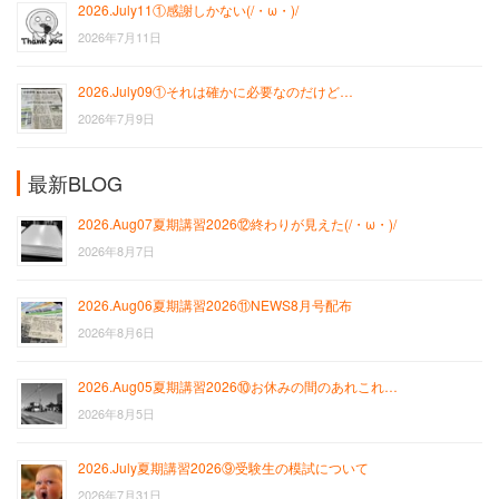
2026.July11①感謝しかない(/・ω・)/
2026年7月11日
2026.July09①それは確かに必要なのだけど…
2026年7月9日
最新BLOG
2026.Aug07夏期講習2026⑫終わりが見えた(/・ω・)/
2026年8月7日
2026.Aug06夏期講習2026⑪NEWS8月号配布
2026年8月6日
2026.Aug05夏期講習2026⑩お休みの間のあれこれ…
2026年8月5日
2026.July夏期講習2026⑨受験生の模試について
2026年7月31日