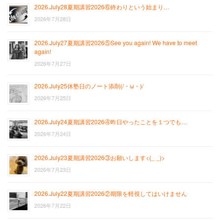
2026.July28夏期講習2026⑥終わりという始まり…
2026年7月28日
2026.July27夏期講習2026⑤See you again! We have to meet
again!
2026年7月27日
2026.July25休塾日のノート添削(/・ω・)/
2026年7月25日
2026.July24夏期講習2026④昨日やったことを１つでも…
2026年7月24日
2026.July23夏期講習2026③お願いします<(_ _)>
2026年7月23日
2026.July22夏期講習2026②期限を軽視してはいけません
2026年7月22日