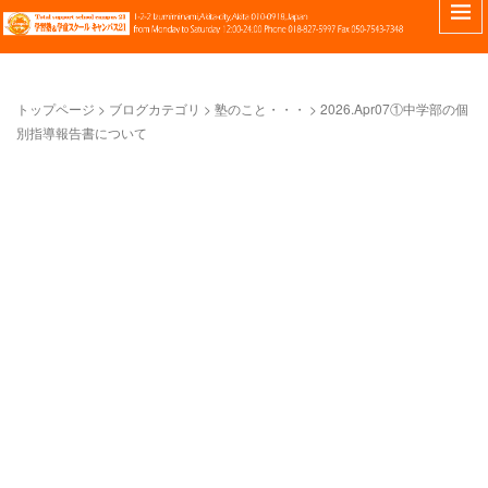
トップページ
>
ブログカテゴリ
>
塾のこと・・・
>
2026.Apr07①中学部の個
別指導報告書について