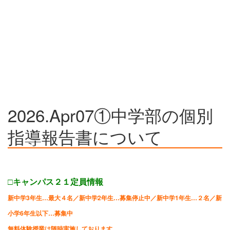
2026.Apr07①中学部の個別
指導報告書について
□キャンパス２１定員情報
新中学3年生…最大４名／
新中学2年生…募集停止中／
新中学1年生…２名／
新
小学6年生以下…募集中
無料体験授業は随時実施しております。