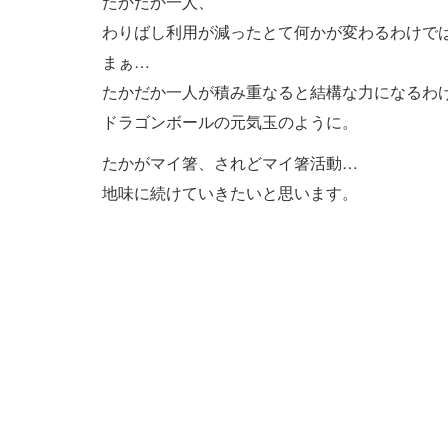
たかだか一人、
わりばし利用が減ったとて何かが変わるわけで
まぁ…
たかだか一人が積み重なると結構な力になるわ
ドラゴンボールの元気玉のように。
たかがマイ箸、されどマイ箸活動…
地味に続けていきたいと思います。