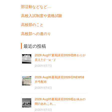
部活動などなど…
高校入試制度や資格試験
高校部のこと
高校部への道のり
最近の投稿
2026.Aug07夏期講習2026⑫終わりが
見えた(/・ω・)/
2026年8月7日
2026.Aug06夏期講習2026⑪NEWS8
月号配布
2026年8月6日
2026.Aug05夏期講習2026⑩お休みの
間のあれこれ…
2026年8月5日