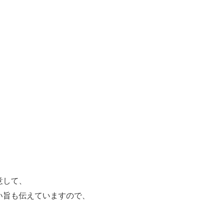
意して、
い旨も伝えていますので、