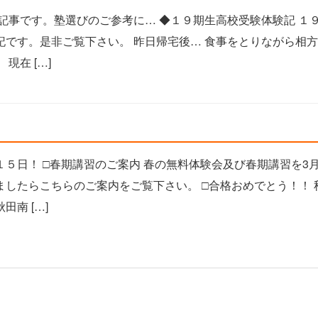
記事です。塾選びのご参考に… ◆１９期生高校受験体験記 １
記です。是非ご覧下さい。 昨日帰宅後… 食事をとりながら相
現在 […]
５日！ □春期講習のご案内 春の無料体験会及び春期講習を3月
したらこちらのご案内をご覧下さい。 □合格おめでとう！！ 
南 […]