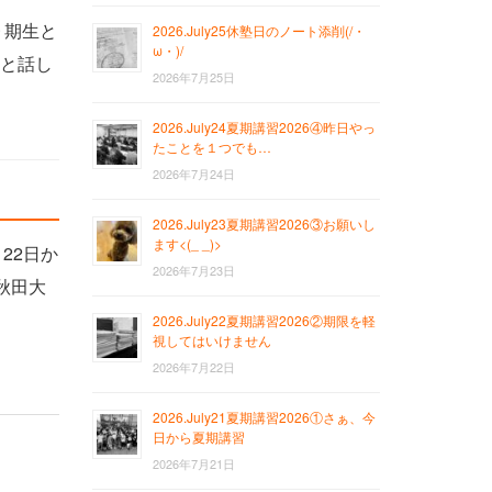
９期生と
2026.July25休塾日のノート添削(/・
ω・)/
方と話し
2026年7月25日
2026.July24夏期講習2026④昨日やっ
たことを１つでも…
2026年7月24日
2026.July23夏期講習2026③お願いし
ます<(_ _)>
22日か
2026年7月23日
秋田大
2026.July22夏期講習2026②期限を軽
視してはいけません
2026年7月22日
2026.July21夏期講習2026①さぁ、今
日から夏期講習
2026年7月21日