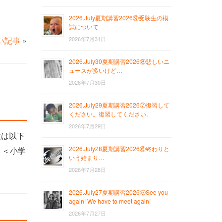
2026.July夏期講習2026⑨受験生の模
試について
い記事
»
2026年7月31日
2026.July30夏期講習2026⑧悲しいニ
ュースが多いけど…
2026年7月30日
2026.July29夏期講習2026⑦復習して
ください。復習してください。
2026年7月29日
数は以下
2026.July28夏期講習2026⑥終わりと
 ＜小学
いう始まり…
2026年7月28日
2026.July27夏期講習2026⑤See you
again! We have to meet again!
2026年7月27日