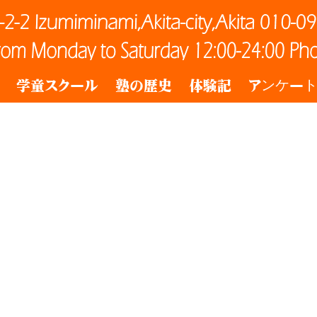
学童スクール
塾の歴史
体験記
アンケー