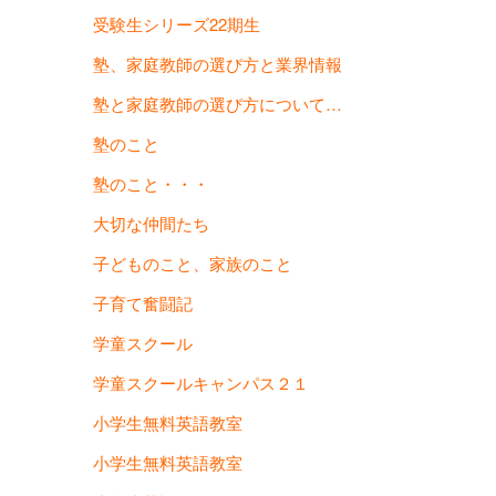
受験生シリーズ22期生
塾、家庭教師の選び方と業界情報
塾と家庭教師の選び方について…
塾のこと
塾のこと・・・
大切な仲間たち
子どものこと、家族のこと
子育て奮闘記
学童スクール
学童スクールキャンパス２１
小学生無料英語教室
小学生無料英語教室