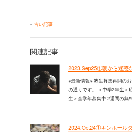
«
古い記事
関連記事
2023.Sep25①朝から迷惑
※最新情報※ 塾生募集再開の
の通りです。 ＜中学3年生＞
生＞全学年募集中 2週間の無料 
2024.Oct24①キンホールダー