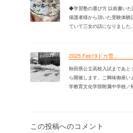
◆学習塾の選び方 以前書いた
保護者様から頂いた受験体験
ていて三女の話になりました。 
2025.Feb19ドカ雪…
秋田県公立高校入試まであと１
ら開催します。ご興味御座いま
学教育文化学部附属中学校／秋田
この投稿へのコメント