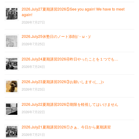
2026.July27夏期講習2026⑤See you again! We have to meet
again!
2026年7月27日
2026.July25休塾日のノート添削(/・ω・)/
2026年7月25日
2026.July24夏期講習2026④昨日やったことを１つでも…
2026年7月24日
2026.July23夏期講習2026③お願いします<(_ _)>
2026年7月23日
2026.July22夏期講習2026②期限を軽視してはいけません
2026年7月22日
2026.July21夏期講習2026①さぁ、今日から夏期講習
2026年7月21日