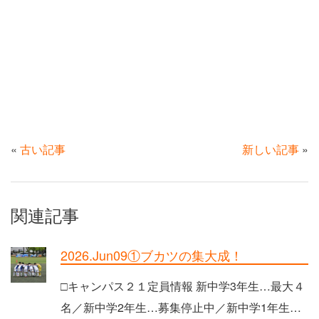
«
古い記事
新しい記事
»
関連記事
2026.Jun09①ブカツの集大成！
□キャンパス２１定員情報 新中学3年生…最大４
名／新中学2年生…募集停止中／新中学1年生…