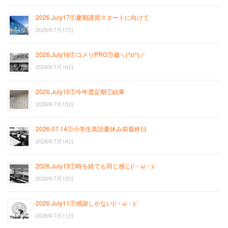
2026.July17①夏期講習スタートに向けて
2026年7月17日
2026.July16①コメリPRO万歳＼(^o^)／
2026年7月16日
2026.July15①今年度定期①結果
2026年7月15日
2026.07.14①小学生英語夏休み前最終日
2026年7月14日
2026.July13①時を経ても同じ感じ(/・ω・)/
2026年7月13日
2026.July11①感謝しかない(/・ω・)/
2026年7月11日