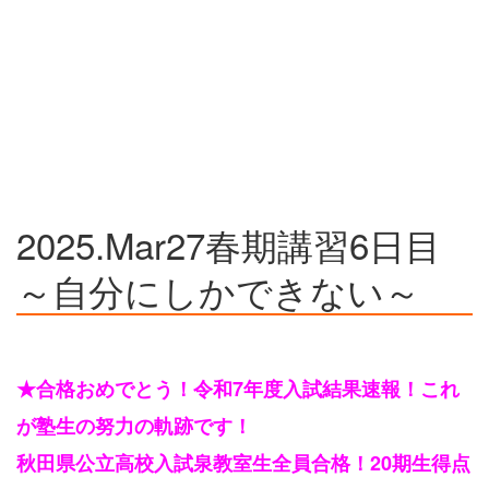
2025.Mar27春期講習6日目
～自分にしかできない～
★合格おめでとう！令和7年度入試結果速報！これ
が塾生の努力の軌跡です！
秋田県公立高校入試泉教室生全員合格！20期生得点