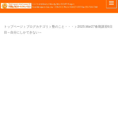
トップページ
>
ブログカテゴリ
>
塾のこと・・・
>
2025.Mar27春期講習6日
目～自分にしかできない～