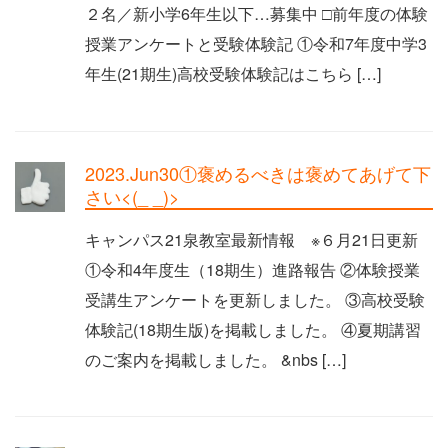
２名／新小学6年生以下…募集中 □前年度の体験
授業アンケートと受験体験記 ①令和7年度中学3
年生(21期生)高校受験体験記はこちら […]
2023.Jun30①褒めるべきは褒めてあげて下
さい<(_ _)>
キャンパス21泉教室最新情報 ※６月21日更新
①令和4年度生（18期生）進路報告 ②体験授業
受講生アンケートを更新しました。 ③高校受験
体験記(18期生版)を掲載しました。 ④夏期講習
のご案内を掲載しました。 &nbs […]