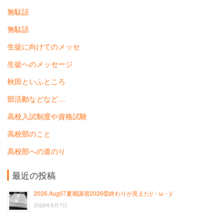
無駄話
無駄話
生徒に向けてのメッセ
生徒へのメッセージ
秋田といふところ
部活動などなど…
高校入試制度や資格試験
高校部のこと
高校部への道のり
最近の投稿
2026.Aug07夏期講習2026⑫終わりが見えた(/・ω・)/
2026年8月7日