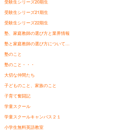
受験生シリーズ20期生
受験生シリーズ21期生
受験生シリーズ22期生
塾、家庭教師の選び方と業界情報
塾と家庭教師の選び方について…
塾のこと
塾のこと・・・
大切な仲間たち
子どものこと、家族のこと
子育て奮闘記
学童スクール
学童スクールキャンパス２１
小学生無料英語教室