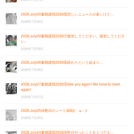
2026.July30夏期講習2026⑧悲しいニュースが多いけど…
2026年7月30日
2026.July29夏期講習2026⑦復習してください。復習してくださ
い。
2026年7月29日
2026.July28夏期講習2026⑥終わりという始まり…
2026年7月28日
2026.July27夏期講習2026⑤See you again! We have to meet
again!
2026年7月27日
2026.July25休塾日のノート添削(/・ω・)/
2026年7月25日
2026.July24夏期講習2026④昨日やったことを１つでも…