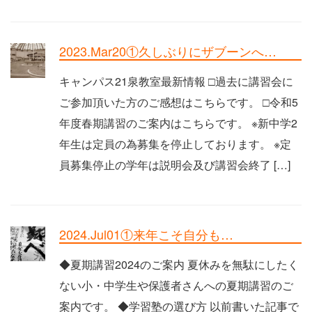
2023.Mar20①久しぶりにザブーンへ…
キャンパス21泉教室最新情報 □過去に講習会に
ご参加頂いた方のご感想はこちらです。 □令和5
年度春期講習のご案内はこちらです。 ※新中学2
年生は定員の為募集を停止しております。 ※定
員募集停止の学年は説明会及び講習会終了 […]
2024.Jul01①来年こそ自分も…
◆夏期講習2024のご案内 夏休みを無駄にしたく
ない小・中学生や保護者さんへの夏期講習のご
案内です。 ◆学習塾の選び方 以前書いた記事で