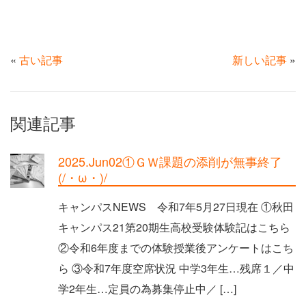
«
古い記事
新しい記事
»
関連記事
2025.Jun02①ＧＷ課題の添削が無事終了
(/・ω・)/
キャンパスNEWS 令和7年5月27日現在 ①秋田
キャンパス21第20期生高校受験体験記はこちら
②令和6年度までの体験授業後アンケートはこち
ら ③令和7年度空席状況 中学3年生…残席１／中
学2年生…定員の為募集停止中／ […]