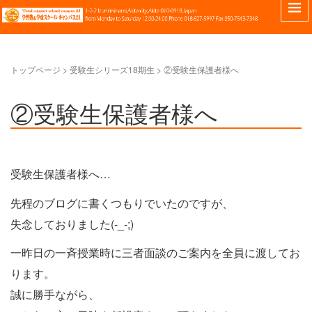
トップページ
>
受験生シリーズ18期生
>
②受験生保護者様へ
②受験生保護者様へ
受験生保護者様へ…
先程のブログに書くつもりでいたのですが、
失念しておりました(-_-;)
一昨日の一斉授業時に三者面談のご案内を全員に渡してお
ります。
誠に勝手ながら、