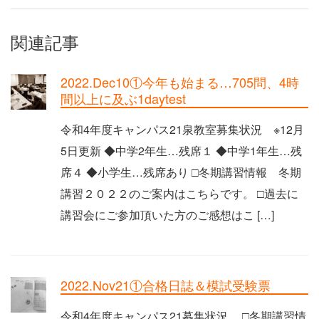
関連記事
2022.Dec10①今年も始まる…705問、4時
間以上に及ぶ1daytest
令和4年度キャンパス21泉教室募集状況 ※12月
5日更新 ◆中学2年生…残席１ ◆中学1年生…残
席４ ◆小学生…残席あり □冬期講習情報 冬期
講習２０２２のご案内はこちらです。 □過去に
講習会にご参加頂いた方のご感想はこ […]
2022.Nov21①合格日誌＆模試受験票
令和4年度キャンパス21募集状況 □冬期講習情