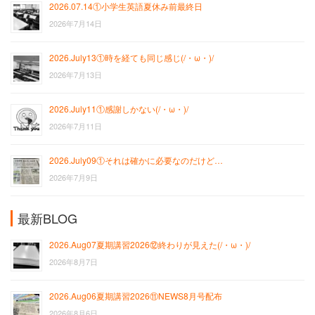
2026.07.14①小学生英語夏休み前最終日
2026年7月14日
2026.July13①時を経ても同じ感じ(/・ω・)/
2026年7月13日
2026.July11①感謝しかない(/・ω・)/
2026年7月11日
2026.July09①それは確かに必要なのだけど…
2026年7月9日
最新BLOG
2026.Aug07夏期講習2026⑫終わりが見えた(/・ω・)/
2026年8月7日
2026.Aug06夏期講習2026⑪NEWS8月号配布
2026年8月6日