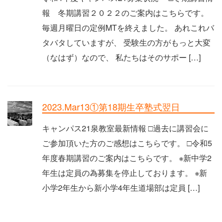
報 冬期講習２０２２のご案内はこちらです。
毎週月曜日の定例MTを終えました。 あれこれバ
タバタしていますが、 受験生の方がもっと大変
（なはず）なので、 私たちはそのサポー […]
2023.Mar13①第18期生卒塾式翌日
キャンパス21泉教室最新情報 □過去に講習会に
ご参加頂いた方のご感想はこちらです。 □令和5
年度春期講習のご案内はこちらです。 ※新中学2
年生は定員の為募集を停止しております。 ※新
小学2年生から新小学4年生道場部は定員 […]