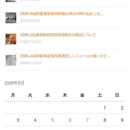
2026.Aug05夏期講習2026⑩お休みの間のあれこれ…
2026年8月5日
2026.July夏期講習2026⑨受験生の模試について
2026年7月31日
2026.July30夏期講習2026⑧悲しいニュースが多いけど…
2026年7月30日
2026年8月
月
火
水
木
金
土
日
1
2
3
4
5
6
7
8
9