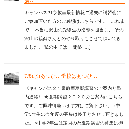
キャンパス21泉教室最新情報 □過去に講習会に
ご参加頂いた方のご感想はこちらです。 これま
で… 本当に沢山の受験生の指導を担当し、 その
沢山の親御さんとのやり取りもさせて頂いてき
ました。 私の中では、 開塾 […]
7/8(水)あつひ…学校はあつひ…
《キャンパス２１泉教室夏期講習のご案内と塾
内連絡》 ★夏期講習２０２０のご案内はこちら
です。ご興味御座います方はご覧下さい。 ※中
学3年生の今年度の募集は終了とさせて頂きまし
た。 ※中学2年生は定員の為夏期講習の募集は御