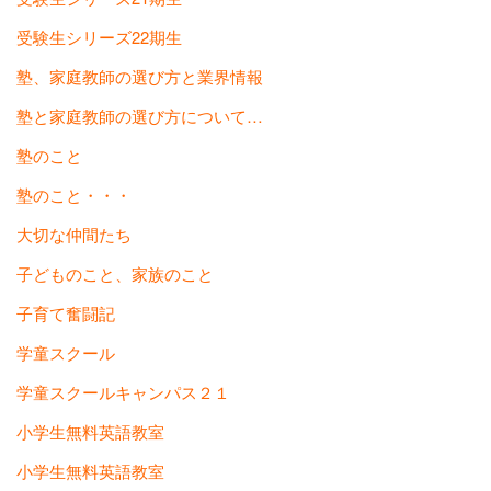
受験生シリーズ22期生
塾、家庭教師の選び方と業界情報
塾と家庭教師の選び方について…
塾のこと
塾のこと・・・
大切な仲間たち
子どものこと、家族のこと
子育て奮闘記
学童スクール
学童スクールキャンパス２１
小学生無料英語教室
小学生無料英語教室