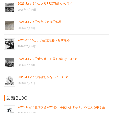
2026.July16①コメリPRO万歳＼(^o^)／
2026年7月16日
2026.July15①今年度定期①結果
2026年7月15日
2026.07.14①小学生英語夏休み前最終日
2026年7月14日
2026.July13①時を経ても同じ感じ(/・ω・)/
2026年7月13日
2026.July11①感謝しかない(/・ω・)/
2026年7月11日
最新BLOG
2026.Aug10夏期講習2026⑬「手伝いますか？」を言える中学生