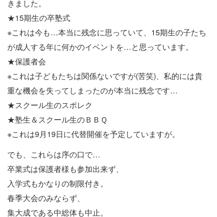
きました。
★15期生の卒塾式
※これは今も…本当に残念に思っていて、15期生の子たち
が成人する年に何かのイベントを…と思っています。
★保護者会
※これは子どもたちは関係ないですが(苦笑)、私的には貴
重な機会を失ってしまったのが本当に残念です…
★スクール生のスポレク
★塾生＆スクール生のＢＢＱ
※これは9月19日に代替開催を予定していますが。
でも、これらは序の口で…
卒業式は保護者様も参加出来ず、
入学式もかなりの制限付き。
春季大会のみならず、
集大成である中総体も中止。