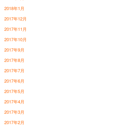
2018年1月
2017年12月
2017年11月
2017年10月
2017年9月
2017年8月
2017年7月
2017年6月
2017年5月
2017年4月
2017年3月
2017年2月