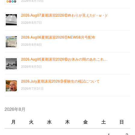
2026年8月10日
2026.Aug07夏期講習2026⑫終わりが見えた(/・ω・)/
2026年8月7日
2026.Aug06夏期講習2026⑪NEWS8月号配布
2026年8月6日
2026.Aug05夏期講習2026⑩お休みの間のあれこれ…
2026年8月5日
2026.July夏期講習2026⑨受験生の模試について
2026年7月31日
2026年8月
月
火
水
木
金
土
日
1
2