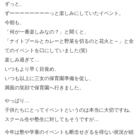
ずっと、
ずーーーーーーーーっと楽しみにしていたイベント。
今朝も、
「何が一番楽しみなの？」と聞くと、
「ナイトプールとカレーと野菜を切るのと花火と～」と全
てのイベントを口にしていました(笑)
楽しみ過ぎて…
いつもより早く目覚め、
いつも以上に三女の保育園準備を促し、
満面の笑顔で保育園へ行きました。
やっぱり…
子供たちにとってイベントというのは本当に大切ですね。
スクール生や塾生に対してもそうですが…
今年は塾や学童のイベントも断念せざるを得ない状況が続