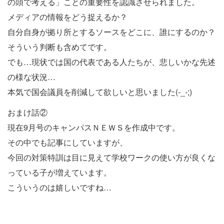
の頭で考える」ことの重要性を認識させられました。
メディアの情報をどう捉えるか？
自分自身が拠り所とするソースをどこに、誰にするのか？
そういう判断も含めてです。
でも…現状では国の代表である人たちが、悲しいかな先述
の様な状況…
本気で国会議員を削減して欲しいと思いました(-_-;)
おまけ話②
現在9月号のキャンパスＮＥＷＳを作成中です。
その中でも記事にしていますが、
今回の対策特訓は目に見えて学校ワークの使い方が良くな
っている子が増えています。
こういうのは嬉しいですね…