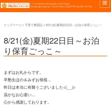
トップページ
>
子育て奮闘記
>
8/21(金)夏期22日目～お泊り保育ごっこ～
8/21(金)夏期22日目～お泊
り保育ごっこ～
まずはお礼からです。
卒塾生ほの＆みずお母様…
昨日は本当に有難うございました<(_ _)>
温かなお心遣い…
心から感謝しております。