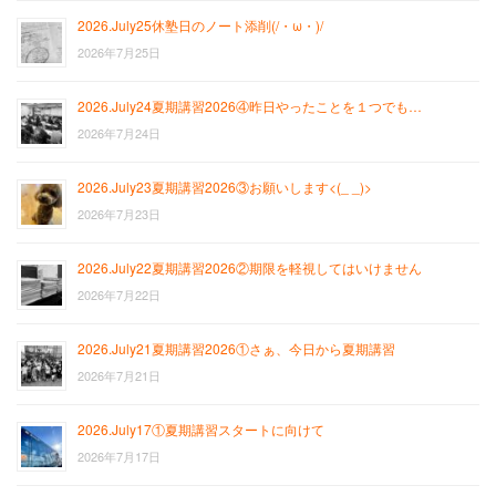
2026.July25休塾日のノート添削(/・ω・)/
2026年7月25日
2026.July24夏期講習2026④昨日やったことを１つでも…
2026年7月24日
2026.July23夏期講習2026③お願いします<(_ _)>
2026年7月23日
2026.July22夏期講習2026②期限を軽視してはいけません
2026年7月22日
2026.July21夏期講習2026①さぁ、今日から夏期講習
2026年7月21日
2026.July17①夏期講習スタートに向けて
2026年7月17日