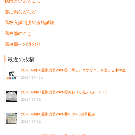
秋田といふところ
部活動などなど…
高校入試制度や資格試験
高校部のこと
高校部への道のり
最近の投稿
2026.Aug10夏期講習2026⑬「手伝いますか？」を言える中学生
2026年8月10日
2026.Aug07夏期講習2026⑫終わりが見えた(/・ω・)/
2026年8月7日
2026.Aug06夏期講習2026⑪NEWS8月号配布
2026年8月6日