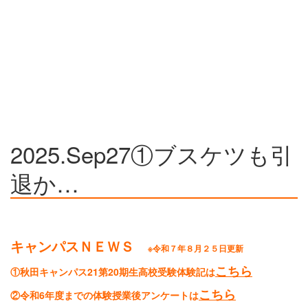
2025.Sep27①ブスケツも引
退か…
キャンパスＮＥＷＳ
※令和７年８月２５日更新
こちら
①秋田キャンパス21第20期生高校受験体験記は
こちら
②令和6年度までの体験授業後アンケートは