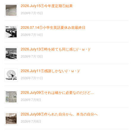
2026.July15①今年度定期①結果
2026年7月15日
2026.07.14①小学生英語夏休み前最終日
2026年7月14日
2026.July13①時を経ても同じ感じ(/・ω・)/
2026年7月13日
2026.July11①感謝しかない(/・ω・)/
2026年7月11日
2026.July09①それは確かに必要なのだけど…
2026年7月9日
2026.July08①作られた自分から、本当の自分へ
2026年7月8日