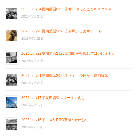
2026.July24夏期講習2026④昨日やったことを１つでも…
2026年7月24日
2026.July23夏期講習2026③お願いします<(_ _)>
2026年7月23日
2026.July22夏期講習2026②期限を軽視してはいけません
2026年7月22日
2026.July21夏期講習2026①さぁ、今日から夏期講習
2026年7月21日
2026.July17①夏期講習スタートに向けて
2026年7月17日
2026.July16①コメリPRO万歳＼(^o^)／
2026年7月16日