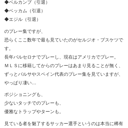
◆ベルカンプ（引退）
◆ベッカム（引退）
◆エジル（引退）
のプレー集ですが、
恐らくここ数年で最も見ていたのがセルジオ・ブスケツで
す。
長年バルセロナでプレーし、現在はアメリカでプレー。
ＭＬＳに移籍してからのプレーはあまり見ることが無く、
ずっとバルサやスペイン代表のプレー集を見ていますが、
やっぱり凄い…
ポジショニングも、
少ないタッチでのプレーも、
優雅なトラップやターンも。
見ている者を魅了するサッカー選手というのは本当に稀有