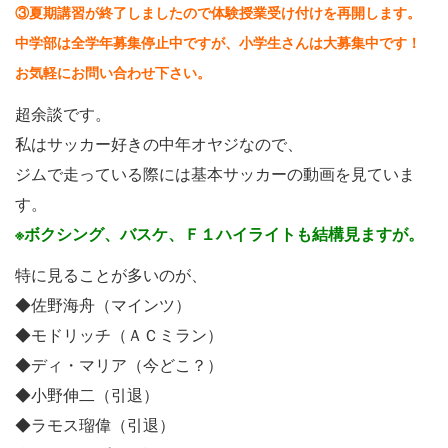
③夏期講習が終了しましたので体験授業受け付けを再開します。
中学部は全学年募集停止中ですが、小学生さんは大募集中です！
お気軽にお問い合わせ下さい。
超余談です。
私はサッカー好きの中年オヤジなので、
ジムで走っている際には基本サッカーの動画を見ていま
す。
※ボクシング、バスケ、Ｆ１ハイライトも結構見ますが。
特に見ることが多いのが、
◆佐野海舟（マインツ）
◆モドリッチ（ＡＣミラン）
◆ディ・マリア（今どこ？）
◆小野伸二（引退）
◆ラモス瑠偉（引退）