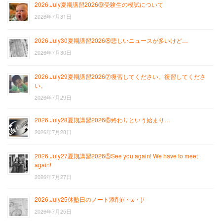
2026.July夏期講習2026⑨受験生の模試について
2026年7月31日
2026.July30夏期講習2026⑧悲しいニュースが多いけど…
2026年7月30日
2026.July29夏期講習2026⑦復習してください。復習してくださ
い。
2026年7月29日
2026.July28夏期講習2026⑥終わりという始まり…
2026年7月28日
2026.July27夏期講習2026⑤See you again! We have to meet
again!
2026年7月27日
2026.July25休塾日のノート添削(/・ω・)/
2026年7月25日