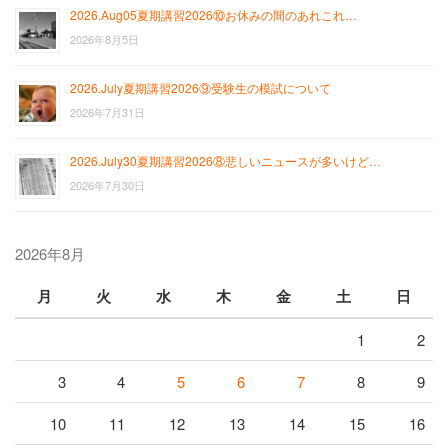
2026.Aug05夏期講習2026⑩お休みの間のあれこれ…
2026年8月5日
2026.July夏期講習2026⑨受験生の模試について
2026年7月31日
2026.July30夏期講習2026⑧悲しいニュースが多いけど…
2026年7月30日
2026年8月
月
火
水
木
金
土
日
1
2
3
4
5
6
7
8
9
10
11
12
13
14
15
16