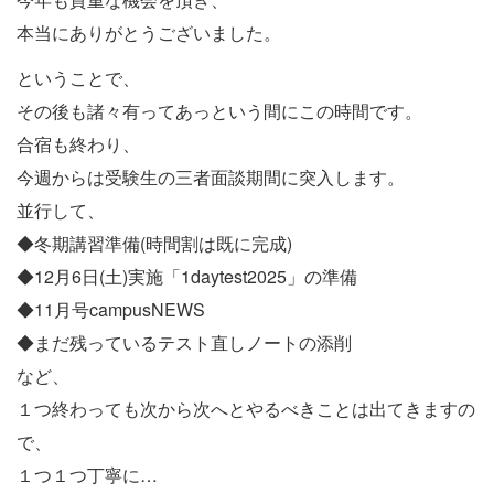
本当にありがとうございました。
ということで、
その後も諸々有ってあっという間にこの時間です。
合宿も終わり、
今週からは受験生の三者面談期間に突入します。
並行して、
◆冬期講習準備(時間割は既に完成)
◆12月6日(土)実施「1daytest2025」の準備
◆11月号campusNEWS
◆まだ残っているテスト直しノートの添削
など、
１つ終わっても次から次へとやるべきことは出てきますの
で、
１つ１つ丁寧に…