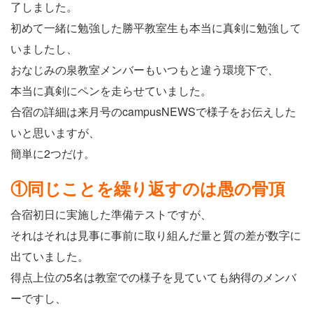
了しました。
初めて一緒に勉強した勝平教室生も本当に真剣に勉強して
いましたし、
おなじみの泉教室メンバーもいつもと違う環境下で、
本当に真剣にペンを走らせていました。
合宿の詳細は来月号のcampusNEWSで様子をお伝えした
いと思いますが、
簡単に2つだけ。
①同じことを繰り返すのは愚の骨頂
合宿初日に実施した準備テストですが、
それはそれは見事に事前に取り組んだ量と質の差が数字に
出ていました。
得点上位の5名は教室での様子を見ていても納得のメンバ
ーですし、