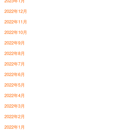
2023年1月
2022年12月
2022年11月
2022年10月
2022年9月
2022年8月
2022年7月
2022年6月
2022年5月
2022年4月
2022年3月
2022年2月
2022年1月