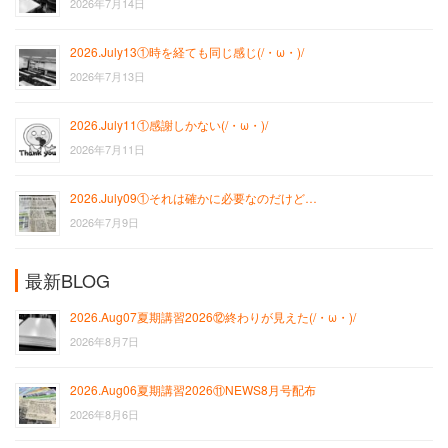
2026年7月14日
2026.July13①時を経ても同じ感じ(/・ω・)/
2026年7月13日
2026.July11①感謝しかない(/・ω・)/
2026年7月11日
2026.July09①それは確かに必要なのだけど…
2026年7月9日
最新BLOG
2026.Aug07夏期講習2026⑫終わりが見えた(/・ω・)/
2026年8月7日
2026.Aug06夏期講習2026⑪NEWS8月号配布
2026年8月6日