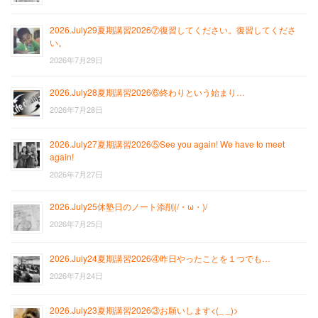
2026.July29夏期講習2026⑦復習してください。復習してくださ
い。
2026年7月29日
2026.July28夏期講習2026⑥終わりという始まり…
2026年7月28日
2026.July27夏期講習2026⑤See you again! We have to meet
again!
2026年7月27日
2026.July25休塾日のノート添削(/・ω・)/
2026年7月25日
2026.July24夏期講習2026④昨日やったことを１つでも…
2026年7月24日
2026.July23夏期講習2026③お願いします<(_ _)>