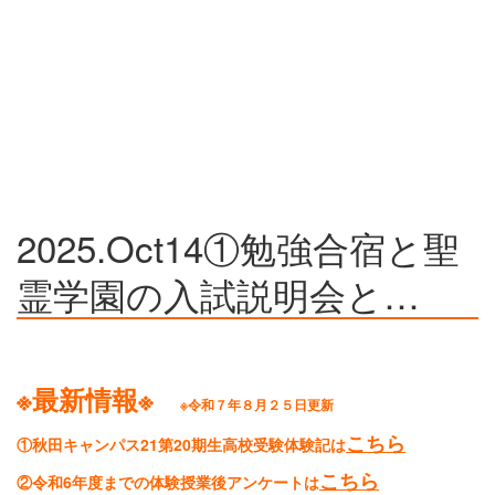
2025.Oct14①勉強合宿と聖
霊学園の入試説明会と…
※最新情報※
※令和７年８月２５日更新
こちら
①秋田キャンパス21第20期生高校受験体験記は
こちら
②令和6年度までの体験授業後アンケートは