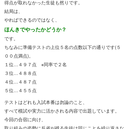
得点が取れなかった生徒も然りです。
結局は、
やればできるのではなく、
ほんきでやったかどうか？
です。
ちなみに準備テストの上位５名の点数以下の通りです(５
００点満点)。
１位…４９７点 ※同率で２名
３位…４８８点
４位…４８７点
５位…４５５点
テストはどれも入試本番は勿論のこと、
すべて模試や実力に活かされる内容で出題しています。
今回の合宿に向け、
取り組みの姿勢に反省が残る生徒は同じことを繰り返さな