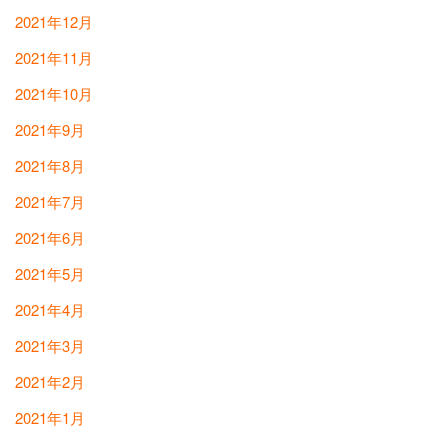
2021年12月
2021年11月
2021年10月
2021年9月
2021年8月
2021年7月
2021年6月
2021年5月
2021年4月
2021年3月
2021年2月
2021年1月