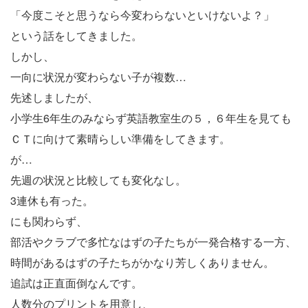
「今度こそと思うなら今変わらないといけないよ？」
という話をしてきました。
しかし、
一向に状況が変わらない子が複数…
先述しましたが、
小学生6年生のみならず英語教室生の５，６年生を見ても
ＣＴに向けて素晴らしい準備をしてきます。
が…
先週の状況と比較しても変化なし。
3連休も有った。
にも関わらず、
部活やクラブで多忙なはずの子たちが一発合格する一方、
時間があるはずの子たちがかなり芳しくありません。
追試は正直面倒なんです。
人数分のプリントを用意し、