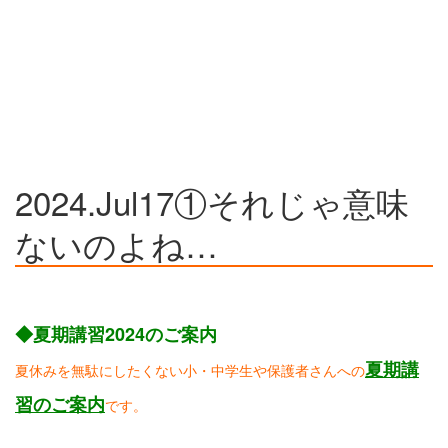
2024.Jul17①それじゃ意味
ないのよね…
◆夏期講習2024のご案内
夏期講
夏休みを無駄にしたくない小・中学生や保護者さんへの
習のご案内
です。