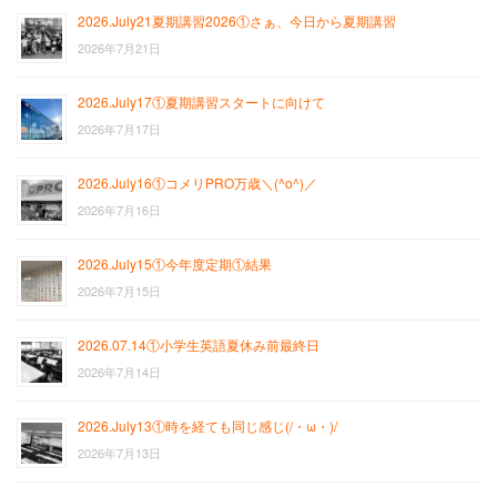
2026.July21夏期講習2026①さぁ、今日から夏期講習
2026年7月21日
2026.July17①夏期講習スタートに向けて
2026年7月17日
2026.July16①コメリPRO万歳＼(^o^)／
2026年7月16日
2026.July15①今年度定期①結果
2026年7月15日
2026.07.14①小学生英語夏休み前最終日
2026年7月14日
2026.July13①時を経ても同じ感じ(/・ω・)/
2026年7月13日