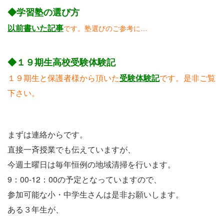
◆学習塾の選び方
以前書いた記事
です。塾選びのご参考に…
◆１９期生高校受験体験記
１９期生と保護者様から頂いた
受験体験記
です。是非ご覧
下さい。
まずは連絡からです。
直接一斉授業でも伝えていますが、
今週土曜日は毎年恒例の地域清掃を行います。
9：00-12：00の予定となっていますので、
参加可能な小・中学生さんは是非お願いします。
ある３年生が、