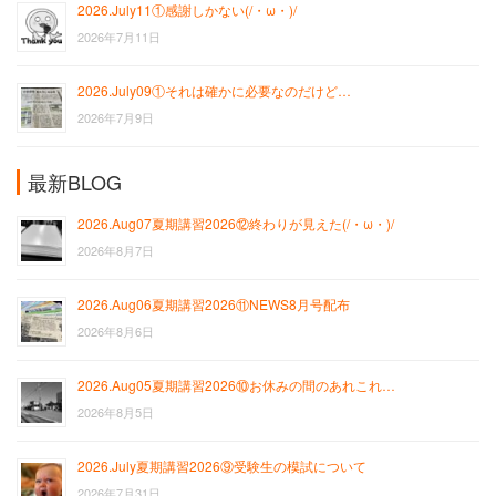
2026.July11①感謝しかない(/・ω・)/
2026年7月11日
2026.July09①それは確かに必要なのだけど…
2026年7月9日
最新BLOG
2026.Aug07夏期講習2026⑫終わりが見えた(/・ω・)/
2026年8月7日
2026.Aug06夏期講習2026⑪NEWS8月号配布
2026年8月6日
2026.Aug05夏期講習2026⑩お休みの間のあれこれ…
2026年8月5日
2026.July夏期講習2026⑨受験生の模試について
2026年7月31日