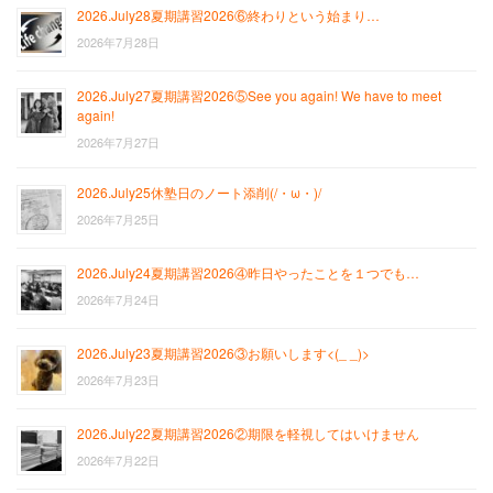
2026.July28夏期講習2026⑥終わりという始まり…
2026年7月28日
2026.July27夏期講習2026⑤See you again! We have to meet
again!
2026年7月27日
2026.July25休塾日のノート添削(/・ω・)/
2026年7月25日
2026.July24夏期講習2026④昨日やったことを１つでも…
2026年7月24日
2026.July23夏期講習2026③お願いします<(_ _)>
2026年7月23日
2026.July22夏期講習2026②期限を軽視してはいけません
2026年7月22日