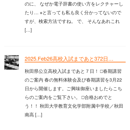
のに、 なぜか電子辞書の使い方をレクチャーし
たり… ※と言っても私も良く分かってないので
すが、検索方法ですね。 で、 そんなあれこれ
[…]
2025.Feb26高校入試まであと372日…
秋田県公立高校入試まであと７日！ □春期講習
のご案内 春の無料体験会及び春期講習を3月22
日から開催します。ご興味御座いましたらこち
らのご案内をご覧下さい。 □合格おめでと
う！！ 秋田大学教育文化学部附属中学校／秋田
南高 […]