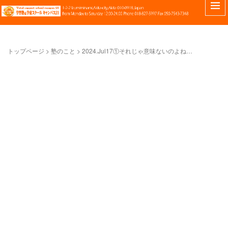
トップページ
>
塾のこと
>
2024.Jul17①それじゃ意味ないのよね…