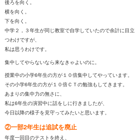
後ろを向く。
横を向く。
下を向く。
中学２，３年生が同じ教室で自学していたので余計に目立
つわけですが、
私は思うわけです。
集中してやらないなら来なきゃよいのに。
授業中の小学6年生の方が１０倍集中してやっています。
その小学6年生の方が１０倍ＣＴの勉強もしてきます。
あまりの集中力の無さに、
私は6年生の演習中に話をしに行きましたが、
今日以降の様子を見守ってみたいと思います。
②一部2年生は追試を廃止
年度一回目のテストを終え、