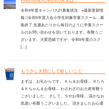
令和4年度キャンパス21募集状況 ※最新更新情
報 □令和5年度入会小学生対象学童スクール…募
集終了 先週あたりから毎日のように学童スクー
ルのお問い合わせを頂いております。有難うご
ざいます。大変恐縮ですが、令和5年度のスク
[…]
もう少し大切にして欲しいこと
まずは、お礼からです。 Ｋら＆お母様… Ｒたろ
＆Ｋちゃん＆お母様… わざわざのお土産有難う
ございました。 そして、Ｓやお母様… 温かなお
気遣い有難うございました。 頂きましたお心遣