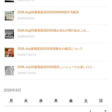
2026.Aug06夏期講習2026⑪NEWS8月号配布
2026年8月6日
2026.Aug05夏期講習2026⑩お休みの間のあれこれ…
2026年8月5日
2026.July夏期講習2026⑨受験生の模試について
2026年7月31日
2026.July30夏期講習2026⑧悲しいニュースが多いけど…
2026年7月30日
2026年8月
月
火
水
木
金
土
日
1
2