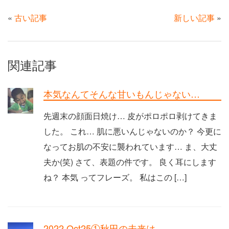
«
古い記事
新しい記事
»
関連記事
本気なんてそんな甘いもんじゃない…
先週末の顔面日焼け… 皮がポロポロ剥けてきま
した。 これ… 肌に悪いんじゃないのか？ 今更に
なってお肌の不安に襲われています… ま、大丈
夫か(笑) さて、表題の件です。 良く耳にします
ね？ 本気 ってフレーズ。 私はこの […]
2022.Oct25①秋田の未来は…