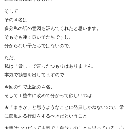
そして、
その４名は…
多分私の話の意図も汲んでくれたと思います。
そもそも凄く良い子たちですし、
分からない子たちではないので。
ただ、
私は「脅し」で言ったつもりはありません。
本気で勧告を出してますので…
今回の件で上記の４名、
そしてｌ塾生に改めて分かって欲しいのは、
★「まさか」と思うようなことに発展しかねないので、常
に節度ある行動をするべきだということ
★親はいつだって本気で「自分」のことを思っている、心