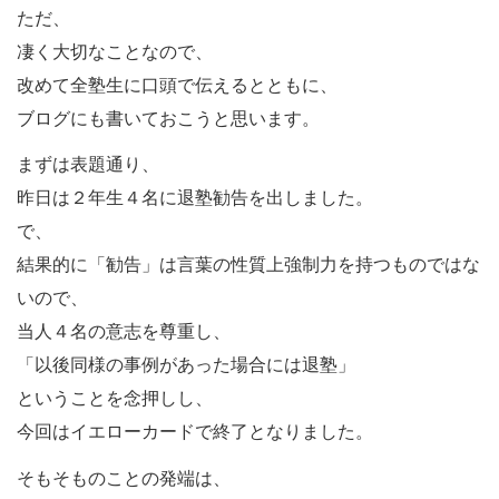
ただ、
凄く大切なことなので、
改めて全塾生に口頭で伝えるとともに、
ブログにも書いておこうと思います。
まずは表題通り、
昨日は２年生４名に退塾勧告を出しました。
で、
結果的に「勧告」は言葉の性質上強制力を持つものではな
いので、
当人４名の意志を尊重し、
「以後同様の事例があった場合には退塾」
ということを念押しし、
今回はイエローカードで終了となりました。
そもそものことの発端は、