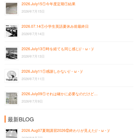
2026.July15①今年度定期①結果
2026年7月15日
2026.07.14①小学生英語夏休み前最終日
2026年7月14日
2026.July13①時を経ても同じ感じ(/・ω・)/
2026年7月13日
2026.July11①感謝しかない(/・ω・)/
2026年7月11日
2026.July09①それは確かに必要なのだけど…
2026年7月9日
最新BLOG
2026.Aug07夏期講習2026⑫終わりが見えた(/・ω・)/
2026年8月7日