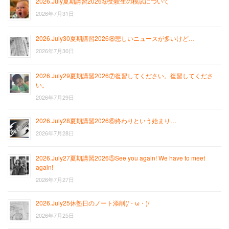
2026.July夏期講習2026⑨受験生の模試について
2026年7月31日
2026.July30夏期講習2026⑧悲しいニュースが多いけど…
2026年7月30日
2026.July29夏期講習2026⑦復習してください。復習してくださ
い。
2026年7月29日
2026.July28夏期講習2026⑥終わりという始まり…
2026年7月28日
2026.July27夏期講習2026⑤See you again! We have to meet
again!
2026年7月27日
2026.July25休塾日のノート添削(/・ω・)/
2026年7月25日