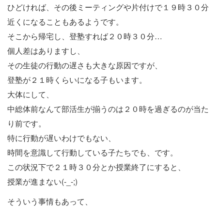
ひどければ、その後ミーティングや片付けで１９時３０分
近くになることもあるようです。
そこから帰宅し、登塾すれば２０時３０分…
個人差はありますし、
その生徒の行動の遅さも大きな原因ですが、
登塾が２１時くらいになる子もいます。
大体にして、
中総体前なんて部活生が揃うのは２０時を過ぎるのが当た
り前です。
特に行動が遅いわけでもない、
時間を意識して行動している子たちでも、です。
この状況下で２１時３０分とか授業終了にすると、
授業が進まない(-_-;)
そういう事情もあって、