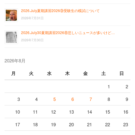
2026.July夏期講習2026⑨受験生の模試について
2026年7月31日
2026.July30夏期講習2026⑧悲しいニュースが多いけど…
2026年7月30日
2026年8月
月
火
水
木
金
土
日
1
2
3
4
5
6
7
8
9
10
11
12
13
14
15
16
17
18
19
20
21
22
23