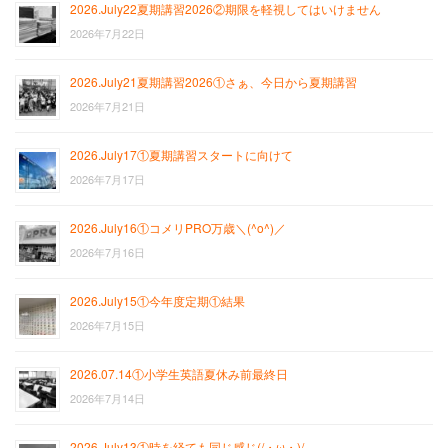
2026.July22夏期講習2026②期限を軽視してはいけません
2026年7月22日
2026.July21夏期講習2026①さぁ、今日から夏期講習
2026年7月21日
2026.July17①夏期講習スタートに向けて
2026年7月17日
2026.July16①コメリPRO万歳＼(^o^)／
2026年7月16日
2026.July15①今年度定期①結果
2026年7月15日
2026.07.14①小学生英語夏休み前最終日
2026年7月14日
2026.July13①時を経ても同じ感じ(/・ω・)/