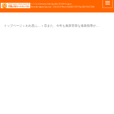
トップページ
>
われ思ふ…
>
②また、今年も無茶苦茶な進路指導が…