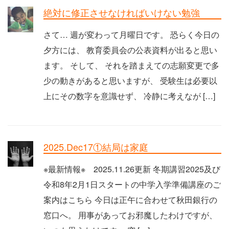
絶対に修正させなければいけない勉強
さて… 週が変わって月曜日です。 恐らく今日の
夕方には、 教育委員会の公表資料が出ると思い
ます。 そして、 それを踏まえての志願変更で多
少の動きがあると思いますが、 受験生は必要以
上にその数字を意識せず、 冷静に考えなが […]
2025.Dec17①結局は家庭
※最新情報※ 2025.11.26更新 冬期講習2025及び
令和8年2月1日スタートの中学入学準備講座のご
案内はこちら 今日は正午に合わせて秋田銀行の
窓口へ。 用事があってお邪魔したわけですが、