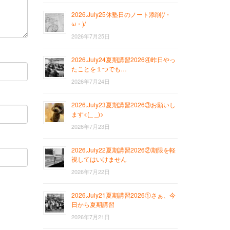
2026.July25休塾日のノート添削(/・
ω・)/
2026年7月25日
2026.July24夏期講習2026④昨日やっ
たことを１つでも…
2026年7月24日
2026.July23夏期講習2026③お願いし
ます<(_ _)>
2026年7月23日
2026.July22夏期講習2026②期限を軽
視してはいけません
2026年7月22日
2026.July21夏期講習2026①さぁ、今
日から夏期講習
2026年7月21日