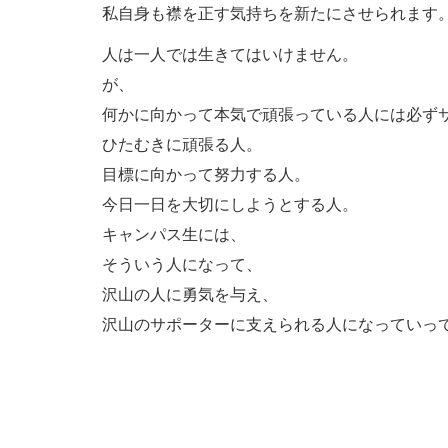
私自身も襟を正す気持ちを新たにさせられます
人は一人では生きてはいけません。
が、
何かに向かって本気で頑張っている人には必ず
ひたむきに頑張る人。
目標に向かって努力する人。
今日一日を大切にしようとする人。
キャンパス生には、
そういう人になって、
沢山の人に勇気を与え、
沢山のサポーターに支えられる人になっていっ