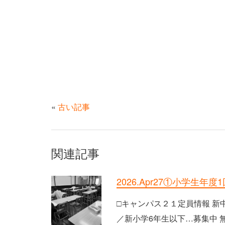
«
古い記事
関連記事
2026.Apr27①小学生年
□キャンパス２１定員情報 新
／新小学6年生以下…募集中 