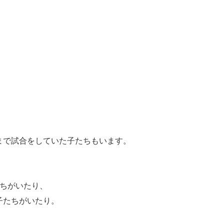
。
まで試合をしていた子たちもいます。
たちがいたり、
子たちがいたり。