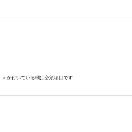
。
※
が付いている欄は必須項目です