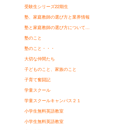
受験生シリーズ22期生
塾、家庭教師の選び方と業界情報
塾と家庭教師の選び方について…
塾のこと
塾のこと・・・
大切な仲間たち
子どものこと、家族のこと
子育て奮闘記
学童スクール
学童スクールキャンパス２１
小学生無料英語教室
小学生無料英語教室