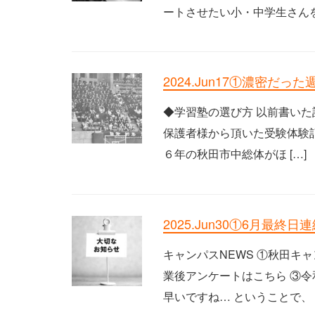
ートさせたい小・中学生さんをし
2024.Jun17①濃密だった
◆学習塾の選び方 以前書いた
保護者様から頂いた受験体験
６年の秋田市中総体がほ […]
2025.Jun30①6月最終日
キャンパスNEWS ①秋田キ
業後アンケートはこちら ③令
早いですね… ということで、 [