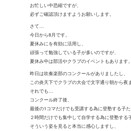
お忙しい中恐縮ですが、
必ずご確認頂けますようお願いします。
さて…
今日から8月です。
夏休みにを有効に活用し、
頑張って勉強している子が多いのですが、
夏休み中は部活やクラブのイベントもあります
昨日は吹奏楽部のコンクールがありましたし、
この炎天下でクラブの大会で文字通り朝から夜
それでも…
コンクール終了後、
最後の1コマだけでも受講する為に登塾する子
２時間だけでも集中して自学する為に登塾する
そういう姿を見ると本当に感心しますし、