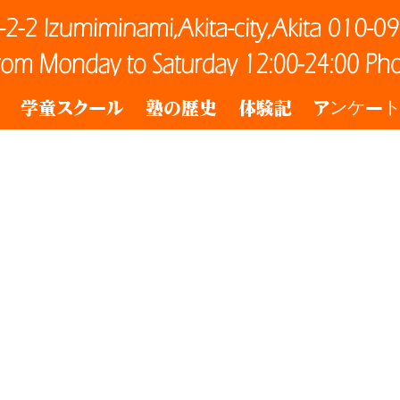
学童スクール
塾の歴史
体験記
アンケー