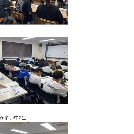
が多い中2生