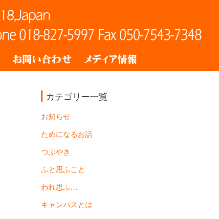
ト
お問い合わせ
メディア情報
カテゴリー一覧
お知らせ
ためになるお話
つぶやき
ふと思ふこと
われ思ふ…
キャンパスとは