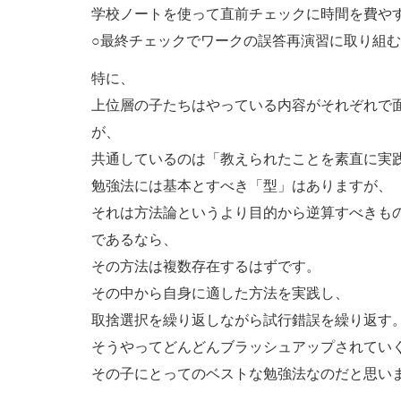
学校ノートを使って直前チェックに時間を費や
○最終チェックでワークの誤答再演習に取り組
特に、
上位層の子たちはやっている内容がそれぞれで
が、
共通しているのは「教えられたことを素直に実
勉強法には基本とすべき「型」はありますが、
それは方法論というより目的から逆算すべきも
であるなら、
その方法は複数存在するはずです。
その中から自身に適した方法を実践し、
取捨選択を繰り返しながら試行錯誤を繰り返す
そうやってどんどんブラッシュアップされてい
その子にとってのベストな勉強法なのだと思い