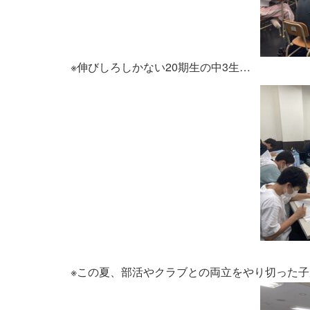
※伸びしろしかない20期生の中3生…
※この夏、部活やクラブとの両立をやり切った子