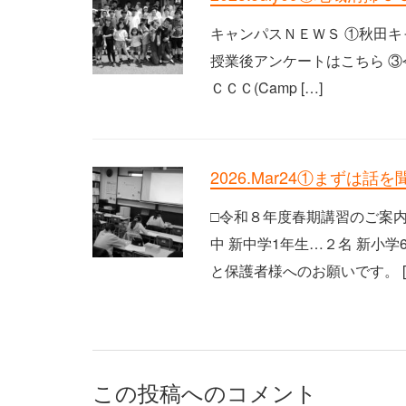
キャンパスＮＥＷＳ ①秋田キ
授業後アンケートはこちら ③
ＣＣＣ(Camp […]
2026.Mar24①まずは話
□令和８年度春期講習のご案内
中 新中学1年生…２名 新小
と保護者様へのお願いです。 [
この投稿へのコメント