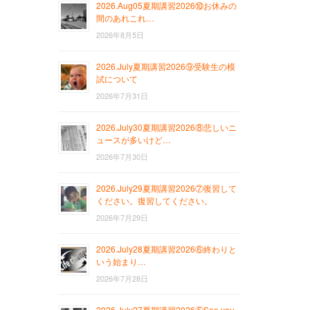
2026.Aug05夏期講習2026⑩お休みの
間のあれこれ…
2026年8月5日
2026.July夏期講習2026⑨受験生の模
試について
2026年7月31日
2026.July30夏期講習2026⑧悲しいニ
ュースが多いけど…
2026年7月30日
2026.July29夏期講習2026⑦復習して
ください。復習してください。
2026年7月29日
2026.July28夏期講習2026⑥終わりと
いう始まり…
2026年7月28日
2026.July27夏期講習2026⑤See you