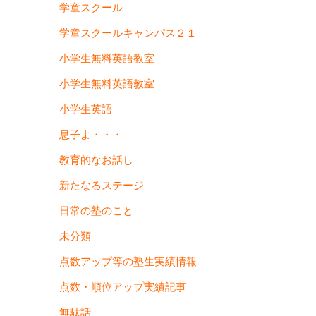
学童スクール
学童スクールキャンパス２１
小学生無料英語教室
小学生無料英語教室
小学生英語
息子よ・・・
教育的なお話し
新たなるステージ
日常の塾のこと
未分類
点数アップ等の塾生実績情報
点数・順位アップ実績記事
無駄話