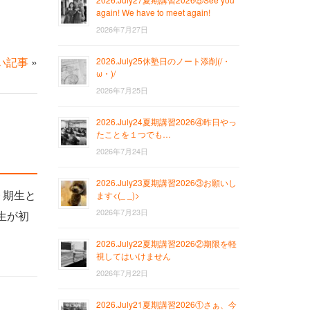
again! We have to meet again!
2026年7月27日
い記事
»
2026.July25休塾日のノート添削(/・
ω・)/
2026年7月25日
2026.July24夏期講習2026④昨日やっ
たことを１つでも…
2026年7月24日
2026.July23夏期講習2026③お願いし
９期生と
ます<(_ _)>
2026年7月23日
生が初
2026.July22夏期講習2026②期限を軽
視してはいけません
2026年7月22日
2026.July21夏期講習2026①さぁ、今