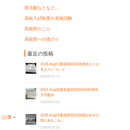
部活動などなど…
高校入試制度や資格試験
高校部のこと
高校部への道のり
最近の投稿
2026.Aug07夏期講習2026⑫終わりが
見えた(/・ω・)/
2026年8月7日
2026.Aug06夏期講習2026⑪NEWS8
月号配布
2026年8月6日
2026.Aug05夏期講習2026⑩お休みの
い記事
»
間のあれこれ…
2026年8月5日