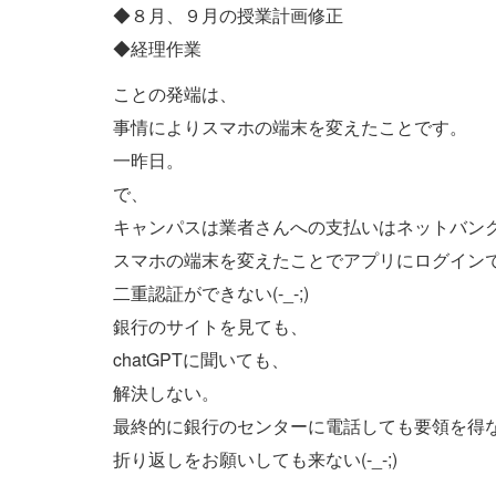
◆８月、９月の授業計画修正
◆経理作業
ことの発端は、
事情によりスマホの端末を変えたことです。
一昨日。
で、
キャンパスは業者さんへの支払いはネットバン
スマホの端末を変えたことでアプリにログイン
二重認証ができない(-_-;)
銀行のサイトを見ても、
chatGPTに聞いても、
解決しない。
最終的に銀行のセンターに電話しても要領を得
折り返しをお願いしても来ない(-_-;)