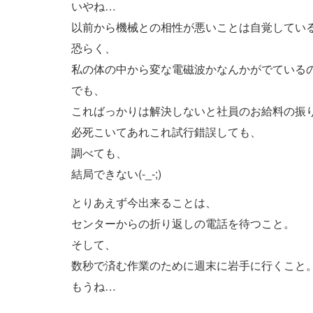
いやね…
以前から機械との相性が悪いことは自覚してい
恐らく、
私の体の中から変な電磁波かなんかがでている
でも、
こればっかりは解決しないと社員のお給料の振
必死こいてあれこれ試行錯誤しても、
調べても、
結局できない(-_-;)
とりあえず今出来ることは、
センターからの折り返しの電話を待つこと。
そして、
数秒で済む作業のために週末に岩手に行くこと
もうね…