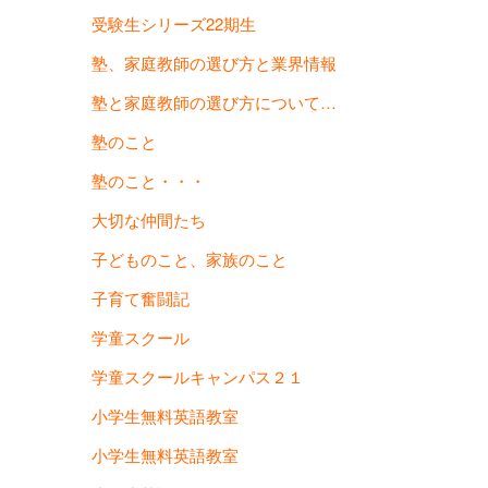
受験生シリーズ22期生
塾、家庭教師の選び方と業界情報
塾と家庭教師の選び方について…
塾のこと
塾のこと・・・
大切な仲間たち
子どものこと、家族のこと
子育て奮闘記
学童スクール
学童スクールキャンパス２１
小学生無料英語教室
小学生無料英語教室