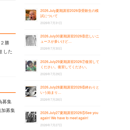
2026.July夏期講習2026⑨受験生の模
試について
2026年7月31日
2026.July30夏期講習2026⑧悲しいニ
ュースが多いけど…
季２勝
2026年7月30日
ました
2026.July29夏期講習2026⑦復習して
ください。復習してください。
2026年7月29日
2026.July28夏期講習2026⑥終わりと
いう始まり…
2026年7月28日
為募集
追加募集
2026.July27夏期講習2026⑤See you
again! We have to meet again!
2026年7月27日