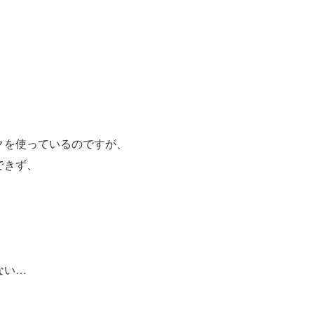
クを使っているのですが、
できず、
ない…