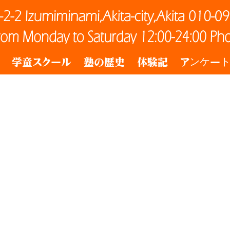
学童スクール
塾の歴史
体験記
アンケー