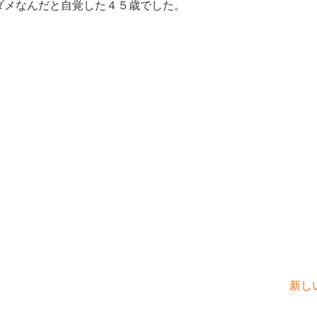
ダメなんだと自覚した４５歳でした。
新し