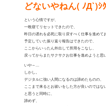
どないやねん( ﾉД`)ｼｸ
という心情ですが、
一晩寝てリセットできたので、
昨日の遅れを必死に取り戻すべく仕事を進めており
予定していた振り返り報告はできたので、
ここからいったん外出して所用をこなし、
戻ってからまたサクサクお仕事を進めようと思
いや～…
しかし。
デジタルに強い人間になるのは諦めたものの、
ここまで来るとお祓いをした方が良いのではな
と思うと同時に、
諦めず、