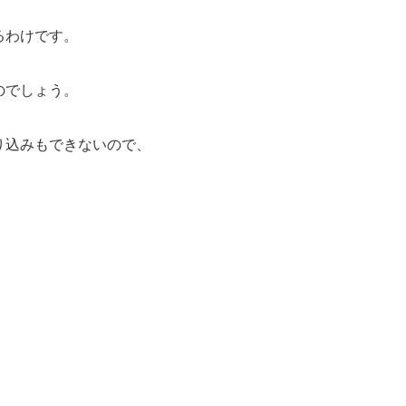
るわけです。
のでしょう。
り込みもできないので、
。