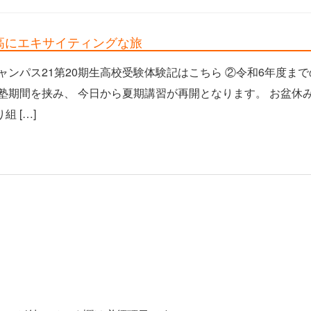
⑯最高にエキサイティングな旅
ャンパス21第20期生高校受験体験記はこちら ②令和6年度ま
塾期間を挟み、 今日から夏期講習が再開となります。 お盆休
 […]