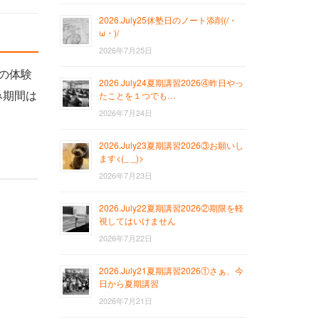
2026.July25休塾日のノート添削(/・
ω・)/
2026年7月25日
での体験
2026.July24夏期講習2026④昨日やっ
み期間は
たことを１つでも…
2026年7月24日
2026.July23夏期講習2026③お願いし
ます<(_ _)>
2026年7月23日
2026.July22夏期講習2026②期限を軽
視してはいけません
2026年7月22日
2026.July21夏期講習2026①さぁ、今
日から夏期講習
2026年7月21日