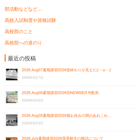
部活動などなど…
高校入試制度や資格試験
高校部のこと
高校部への道のり
最近の投稿
2026.Aug07夏期講習2026⑫終わりが見えた(/・ω・)/
2026年8月7日
2026.Aug06夏期講習2026⑪NEWS8月号配布
2026年8月6日
2026.Aug05夏期講習2026⑩お休みの間のあれこれ…
2026年8月5日
2026.July夏期講習2026⑨受験生の模試について