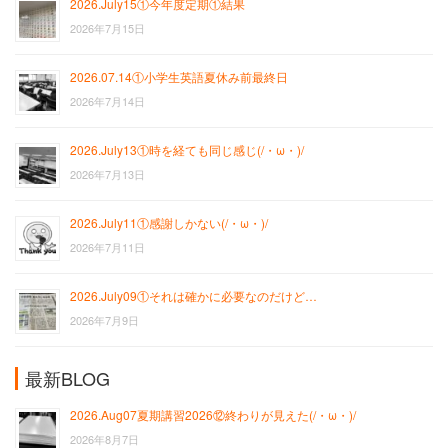
2026.July15①今年度定期①結果
2026年7月15日
2026.07.14①小学生英語夏休み前最終日
2026年7月14日
2026.July13①時を経ても同じ感じ(/・ω・)/
2026年7月13日
2026.July11①感謝しかない(/・ω・)/
2026年7月11日
2026.July09①それは確かに必要なのだけど…
2026年7月9日
最新BLOG
2026.Aug07夏期講習2026⑫終わりが見えた(/・ω・)/
2026年8月7日