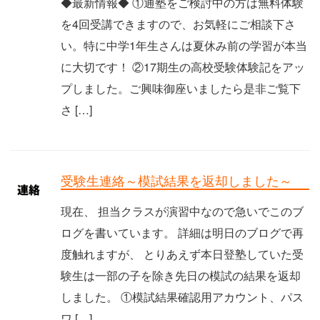
◆最新情報◆ ①通塾をご検討中の方は無料体験
を4回受講できますので、お気軽にご相談下さ
い。特に中学1年生さんは夏休み前の学習が本当
に大切です！ ②17期生の高校受験体験記をアッ
プしました。ご興味御座いましたら是非ご覧下
さ […]
受験生連絡～模試結果を返却しました～
現在、 担当クラスが演習中なので急いでこのブ
ログを書いています。 詳細は明日のブログで再
度触れますが、 とりあえず本日登塾していた受
験生は一部の子を除き先日の模試の結果を返却
しました。 ①模試結果確認用アカウント、パス
ワ […]