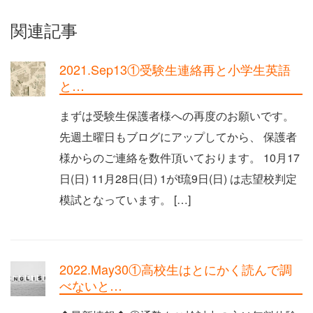
関連記事
2021.Sep13①受験生連絡再と小学生英語
と…
まずは受験生保護者様への再度のお願いです。
先週土曜日もブログにアップしてから、 保護者
様からのご連絡を数件頂いております。 10月17
日(日) 11月28日(日) 1がt琉9日(日) は志望校判定
模試となっています。 […]
2022.May30①高校生はとにかく読んで調
べないと…