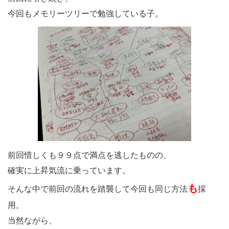
今回もメモリーツリーで勉強している子。
前回惜しくも９９点で満点を逃したものの、
確実に上昇気流に乗っています。
も
そんな中で前回の流れを踏襲して今回も同じ方法
採
用。
当然ながら、