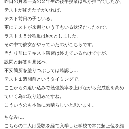
昨日の月曜一斉の２年生の後半授業は私が担当でしたが、
テストが終えた子がいれば、
テスト前日の子もいる。
更にテストが来週という子もいる状況だったので、
ラスト１５分程度はfreeとしました。
その中で彼女がやっていたのがこちらです。
当たり前にテキスト演習は終えているわけですが、
設問と解答を見比べ、
不安箇所を塗りつぶしては確認し…
テスト１週間前というタイミングで、
ここからの追い込みで勉強効率を上げながら完成度を高め
ていく為の取り組みですね。
こういうのも本当に素晴らしいと思います。
ちなみに、
こちらの二人は受験を経て入学した学校で常に超上位を維