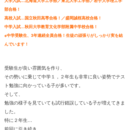
大学入試…北海道大学工学部／東北大学工学部／岩手大学理工学
部合格！
高校入試…国立秋田高専合格！／盛岡誠桜高校合格！
中学入試…秋田大学教育文化学部附属中学校合格！
※中学受験生、3年連続全員合格！生徒の頑張りがしっかり実を結
んでいます！
受験生が良い雰囲気を作り、
その勢いに乗じて中学１，２年生も非常に良い姿勢でテス
ト勉強に向かっている子が多いです。
そして、
勉強の様子を見ていても試行錯誤している子が増えてきま
した。
特に２年生…
前回に引き続き、