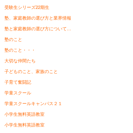
受験生シリーズ22期生
塾、家庭教師の選び方と業界情報
塾と家庭教師の選び方について…
塾のこと
塾のこと・・・
大切な仲間たち
子どものこと、家族のこと
子育て奮闘記
学童スクール
学童スクールキャンパス２１
小学生無料英語教室
小学生無料英語教室