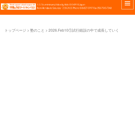
トップページ
>
塾のこと
>
2026.Feb10①試行錯誤の中で成長していく