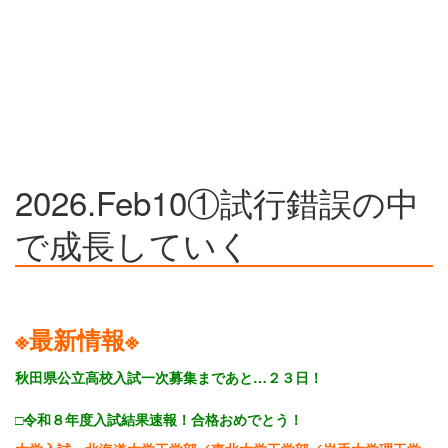
2026.Feb10①試行錯誤の中
で成長していく
※最新情報※
秋田県公立高校入試一次募集まであと…２３日！
□令和８年度入試結果速報！合格おめでとう！