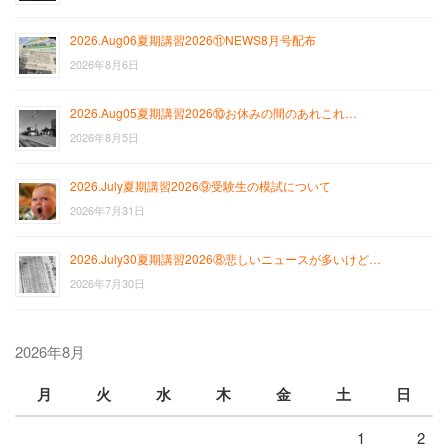
2026.Aug06夏期講習2026⑪NEWS8月号配布
2026年8月6日
2026.Aug05夏期講習2026⑩お休みの間のあれこれ…
2026年8月5日
2026.July夏期講習2026⑨受験生の模試について
2026年7月31日
2026.July30夏期講習2026⑧悲しいニュースが多いけど…
2026年7月30日
2026年8月
月
火
水
木
金
土
日
1
2