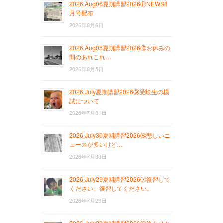
2026.Aug06夏期講習2026⑪NEWS8
月号配布
2026年8月6日
2026.Aug05夏期講習2026⑩お休みの
間のあれこれ…
2026年8月5日
2026.July夏期講習2026⑨受験生の模
試について
2026年7月31日
2026.July30夏期講習2026⑧悲しいニ
ュースが多いけど…
2026年7月30日
2026.July29夏期講習2026⑦復習して
ください。復習してください。
2026年7月29日
2026.July28夏期講習2026⑥終わりと