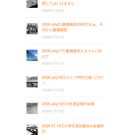
視してはいけません
2026年7月22日
2026.July21夏期講習2026①さぁ、今
日から夏期講習
2026年7月21日
2026.July17①夏期講習スタートに向
けて
2026年7月17日
2026.July16①コメリPRO万歳＼(^o^)
／
2026年7月16日
2026.July15①今年度定期①結果
2026年7月15日
2026.07.14①小学生英語夏休み前最終
日