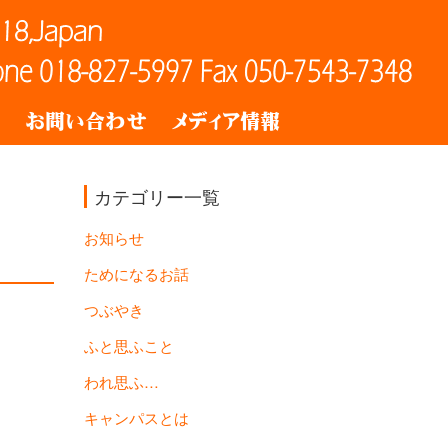
ト
お問い合わせ
メディア情報
カテゴリー一覧
お知らせ
ためになるお話
つぶやき
ふと思ふこと
われ思ふ…
キャンパスとは