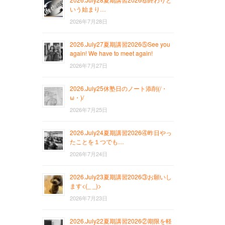
いう始まり…
2026年7月28日
2026.July27夏期講習2026⑤See you
again! We have to meet again!
2026年7月27日
2026.July25休塾日のノート添削(/・
ω・)/
2026年7月25日
2026.July24夏期講習2026④昨日やっ
たことを１つでも…
2026年7月24日
2026.July23夏期講習2026③お願いし
ます<(_ _)>
2026年7月23日
2026.July22夏期講習2026②期限を軽