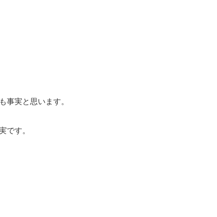
も事実と思います。
実です。