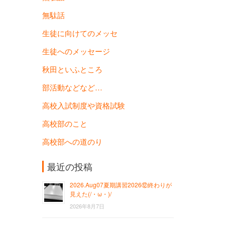
無駄話
生徒に向けてのメッセ
生徒へのメッセージ
秋田といふところ
部活動などなど…
高校入試制度や資格試験
高校部のこと
高校部への道のり
最近の投稿
2026.Aug07夏期講習2026⑫終わりが
見えた(/・ω・)/
2026年8月7日