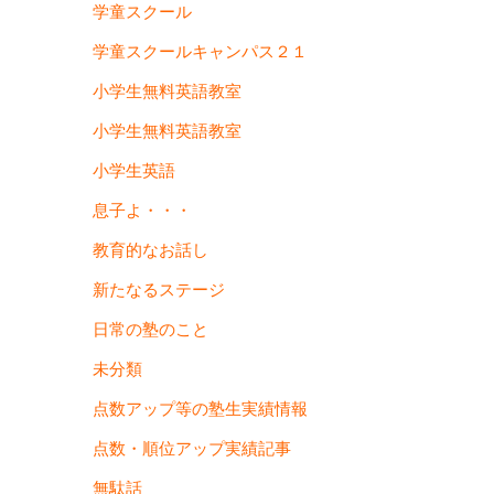
学童スクール
学童スクールキャンパス２１
小学生無料英語教室
小学生無料英語教室
小学生英語
息子よ・・・
教育的なお話し
新たなるステージ
日常の塾のこと
未分類
点数アップ等の塾生実績情報
点数・順位アップ実績記事
無駄話