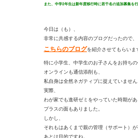
また、中学2年生は新年度移行時に若干名の追加募集を
今日は（も）、
非常に共感する内容のブログだったので、
こちらのブログ
を紹介させてもらいま
特に小学生、中学生のお子さんをお持ちの
オンラインも通信添削も、
私自身は全然ネガティブに捉えていません
実際、
わが家でも進研ゼミをやっていた時期があ
プラスの面もありました。
しかし、
それもはあくまで親の管理（サポート）が
あとは目的ですね。