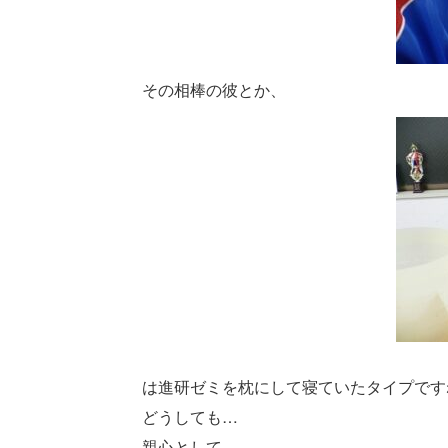
その相棒の彼とか、
は進研ゼミを枕にして寝ていたタイプです
どうしても…
親心として、