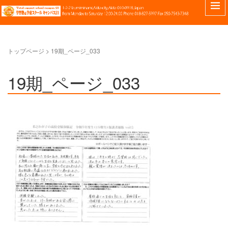
トップページ
>
19期_ページ_033
19期_ページ_033