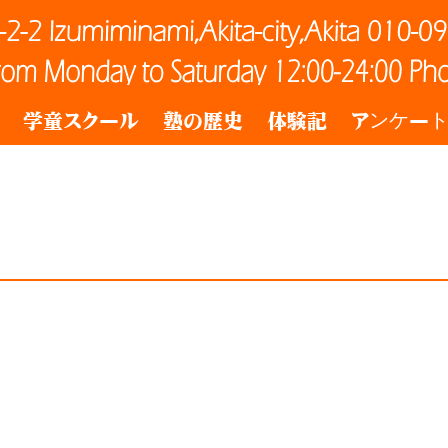
学童スクール
塾の歴史
体験記
アンケー