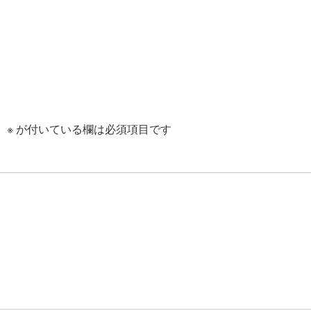
。
※
が付いている欄は必須項目です