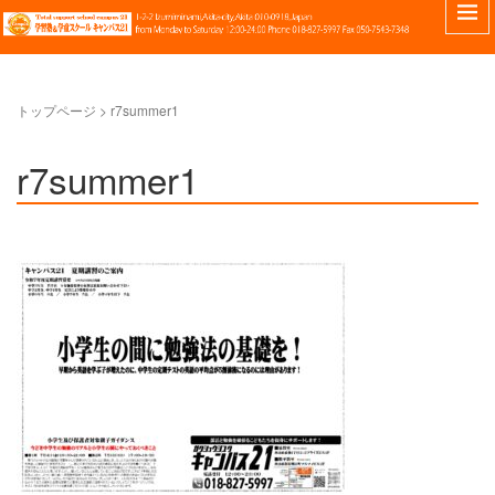
トップページ
>
r7summer1
r7summer1