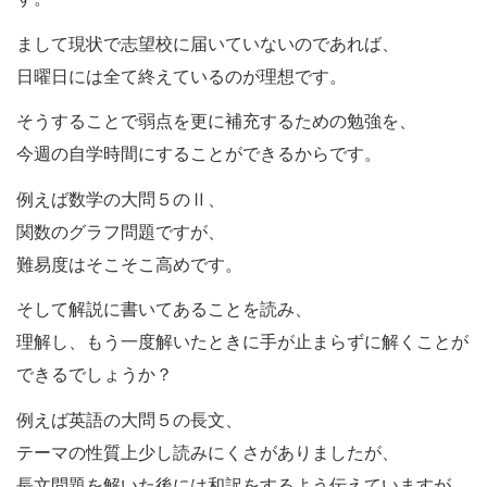
まして現状で志望校に届いていないのであれば、
日曜日には全て終えているのが理想です。
そうすることで弱点を更に補充するための勉強を、
今週の自学時間にすることができるからです。
例えば数学の大問５のⅡ、
関数のグラフ問題ですが、
難易度はそこそこ高めです。
そして解説に書いてあることを読み、
理解し、もう一度解いたときに手が止まらずに解くことが
できるでしょうか？
例えば英語の大問５の長文、
テーマの性質上少し読みにくさがありましたが、
長文問題を解いた後には和訳をするよう伝えていますが、