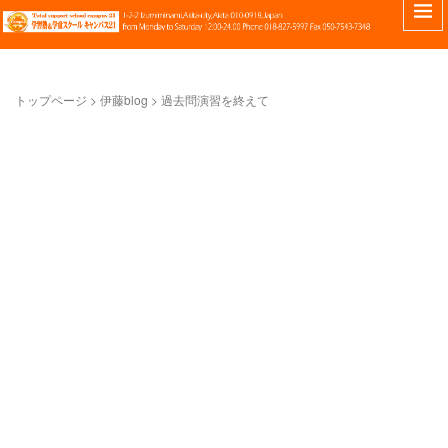
トップページ
> 伊藤blog >
過去問演習を終えて