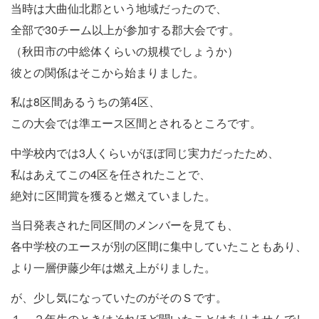
当時は大曲仙北郡という地域だったので、
全部で30チーム以上が参加する郡大会です。
（秋田市の中総体くらいの規模でしょうか）
彼との関係はそこから始まりました。
私は8区間あるうちの第4区、
この大会では準エース区間とされるところです。
中学校内では3人くらいがほぼ同じ実力だったため、
私はあえてこの4区を任されたことで、
絶対に区間賞を獲ると燃えていました。
当日発表された同区間のメンバーを見ても、
各中学校のエースが別の区間に集中していたこともあり、
より一層伊藤少年は燃え上がりました。
が、少し気になっていたのがそのＳです。
１，２年生のときはそれほど聞いたことはありませんでし