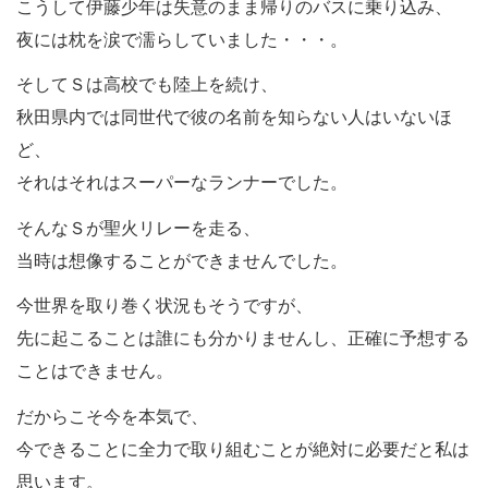
こうして伊藤少年は失意のまま帰りのバスに乗り込み、
夜には枕を涙で濡らしていました・・・。
そしてＳは高校でも陸上を続け、
秋田県内では同世代で彼の名前を知らない人はいないほ
ど、
それはそれはスーパーなランナーでした。
そんなＳが聖火リレーを走る、
当時は想像することができませんでした。
今世界を取り巻く状況もそうですが、
先に起こることは誰にも分かりませんし、正確に予想する
ことはできません。
だからこそ今を本気で、
今できることに全力で取り組むことが絶対に必要だと私は
思います。