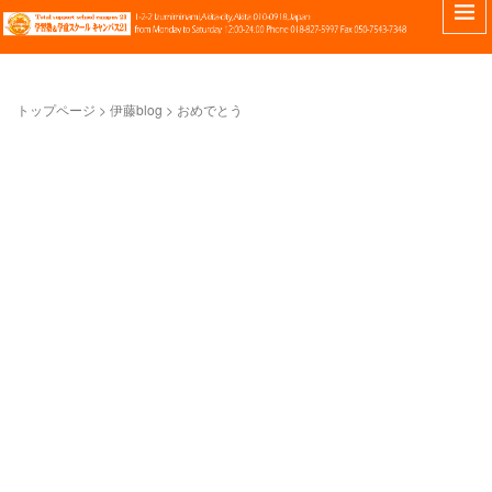
トップページ
> 伊藤blog >
おめでとう