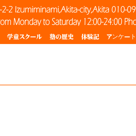
学童スクール
塾の歴史
体験記
アンケー