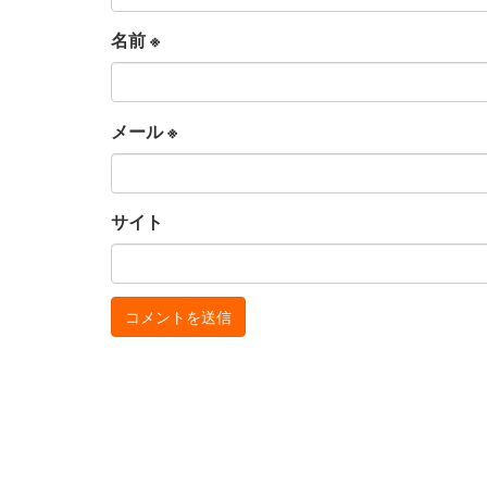
名前
※
メール
※
サイト
お
サ