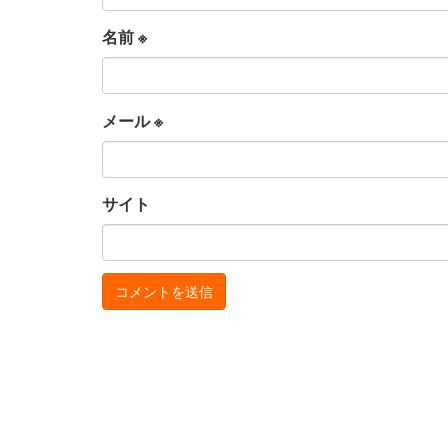
名前
※
メール
※
サイト
お
サ