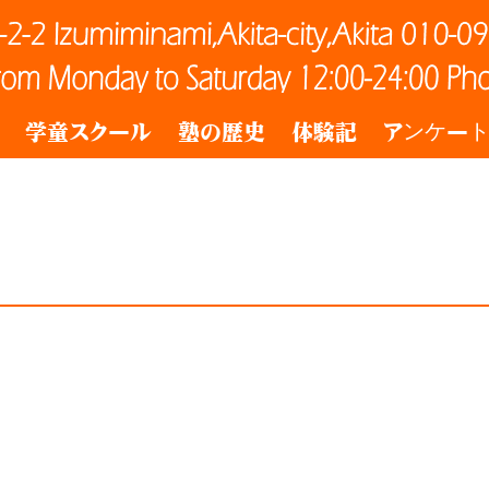
学童スクール
塾の歴史
体験記
アンケー