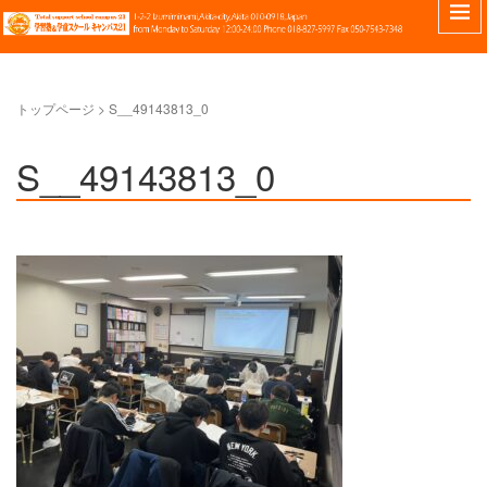
トップページ
>
S__49143813_0
S__49143813_0