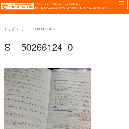
トップページ
>
S__50266124_0
S__50266124_0