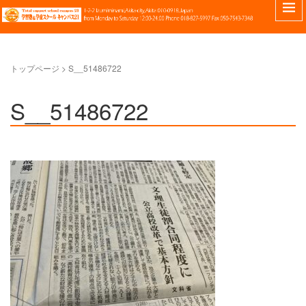
トップページ
>
S__51486722
S__51486722