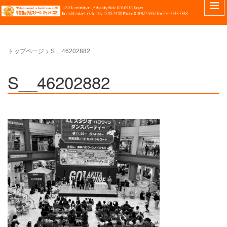
トップページ
>
S__46202882
S__46202882