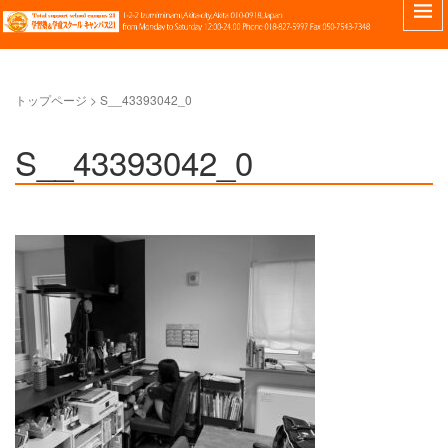
トップページ
>
S__43393042_0
S__43393042_0