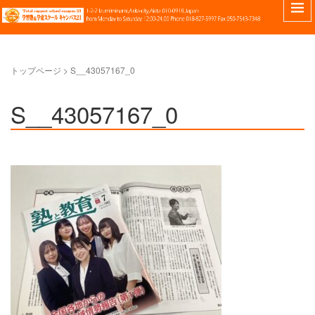
トップページ
>
S__43057167_0
S__43057167_0