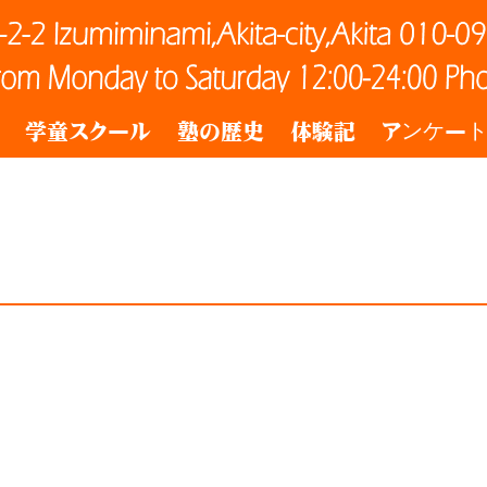
学童スクール
塾の歴史
体験記
アンケー