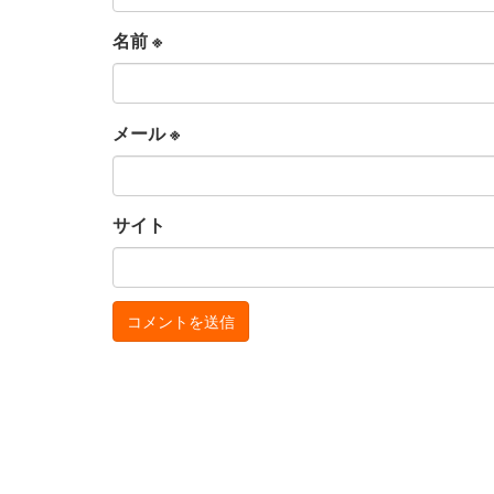
名前
※
メール
※
サイト
お
サ