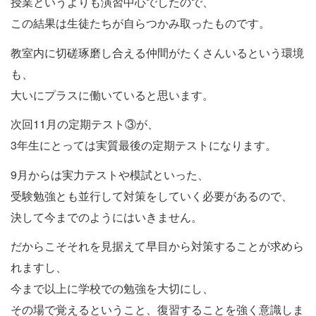
授業というよりも演習中心でしたので、
この結果は生徒たちが自らつかみ取ったものです。
教室内に切磋琢磨し合える仲間がたくさんいるという環境
も、
大いにプラスに働いていると思います。
次回11月の定期テスト③が、
3年生にとっては実質最後の定期テストになります。
9月からは実力テストや模試といった、
受験勉強とも並行して対策をしていく必要があるので、
決して今までのようにはいきません。
だからこそそれを見据えて早目から対策することが求めら
れますし、
今まで以上に学校での勉強を大切にし、
その場で覚えるということ、復習することを強く意識しま