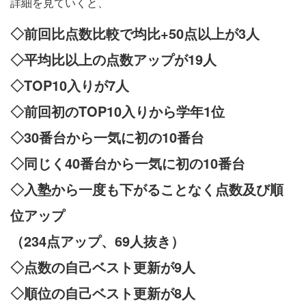
詳細を見ていくと、
◇前回比点数比較で均比+50点以上が3人
◇平均比以上の点数アップが19人
◇TOP10入りが7人
◇前回初のTOP10入りから学年1位
◇30番台から一気に初の10番台
◇同じく40番台から一気に初の10番台
◇入塾から一度も下がることなく点数及び順
位アップ
（234点アップ、69人抜き）
◇点数の自己ベスト更新が9人
◇順位の自己ベスト更新が8人