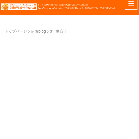
トップページ
> 伊藤blog >
3年生◎！