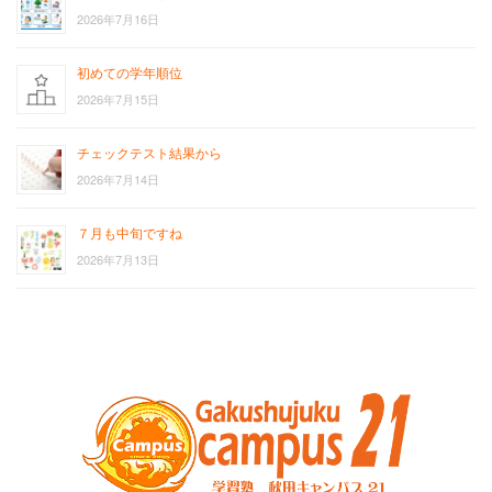
2026年7月16日
初めての学年順位
2026年7月15日
チェックテスト結果から
2026年7月14日
７月も中旬ですね
2026年7月13日
お
サ
問
イ
い
ト
合
ポ