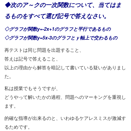
◆次のア～クの一次関数について、当てはま
るものをすべて選び記号で答えなさい。
◇グラフが関数y=-2x+1のグラフと平行であるもの
◇グラフが関数y=5x-3のグラフとｙ軸上で交わるもの
再テストは同じ問題を出題すること、
答えは記号で答えること、
以上の理由から解答を暗記して書いている疑いがありまし
た。
私は授業でもそうですが、
どうやって解いたかの過程、問題へのマーキングを重視し
ます。
的確な指導が出来るのと、いわゆるケアレスミスが激減す
るためです。