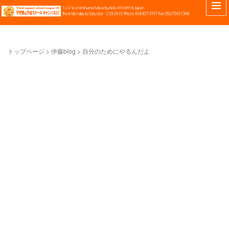
トップページ
> 伊藤blog >
自分のためにやるんだよ