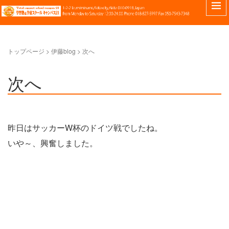
トップページ
> 伊藤blog >
次へ
次へ
昨日はサッカーW杯のドイツ戦でしたね。
いや～、興奮しました。