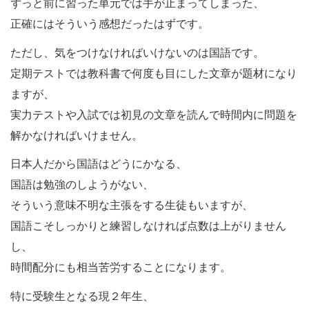
ずっと前に習った単元では手が止まってしまった、
正確にはそういう感想だったはずです。
ただし、気をつけなければいけないのは国語です。
定期テストでは教科書で何度も目にした文章が題材になり
ますが、
実力テストや入試では初見の文章を読んで時間内に問題を
解かなければいけません。
日本人だから国語はどうにかなる、
国語は勉強のしようがない、
そういう意味不明な主張をする生徒もいますが、
国語こそしっかりと練習しなければ点数は上がりません
し、
時間配分にも相当苦労することになります。
特に受験生となる現２年生、