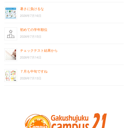
暑さに負けるな
2026年7月16日
初めての学年順位
2026年7月15日
チェックテスト結果から
2026年7月14日
７月も中旬ですね
2026年7月13日
お
サ
問
イ
い
ト