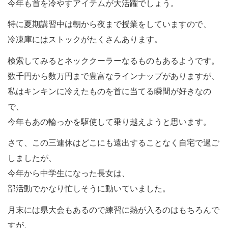
今年も首を冷やすアイテムが大活躍でしょう。
特に夏期講習中は朝から夜まで授業をしていますので、
冷凍庫にはストックがたくさんあります。
検索してみるとネッククーラーなるものもあるようです。
数千円から数万円まで豊富なラインナップがありますが、
私はキンキンに冷えたものを首に当てる瞬間が好きなの
で、
今年もあの輪っかを駆使して乗り越えようと思います。
さて、この三連休はどこにも遠出することなく自宅で過ご
しましたが、
今年から中学生になった長女は、
部活動でかなり忙しそうに動いていました。
月末には県大会もあるので練習に熱が入るのはもちろんで
すが、