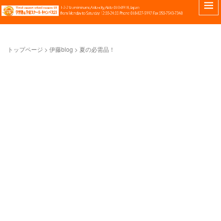
トップページ
> 伊藤blog >
夏の必需品！