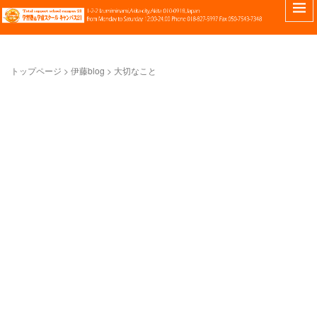
トップページ
> 伊藤blog >
大切なこと