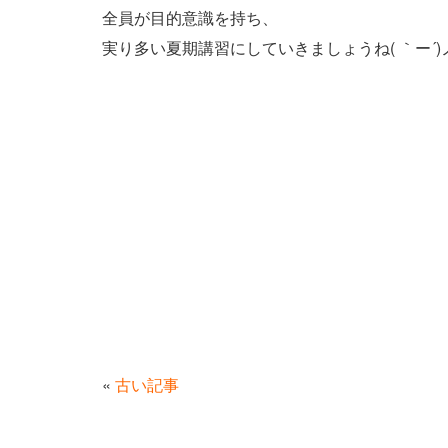
全員が目的意識を持ち、
実り多い夏期講習にしていきましょうね( ｀ー´)
«
古い記事