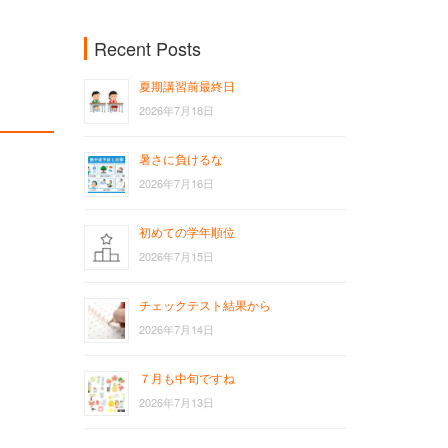
Recent Posts
夏期講習前最終日
2026年7月18日
暑さに負けるな
2026年7月16日
初めての学年順位
2026年7月15日
チェックテスト結果から
2026年7月14日
７月も中旬ですね
2026年7月13日