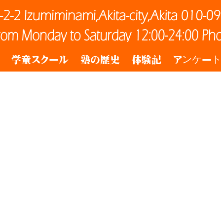
学童スクール
塾の歴史
体験記
アンケー